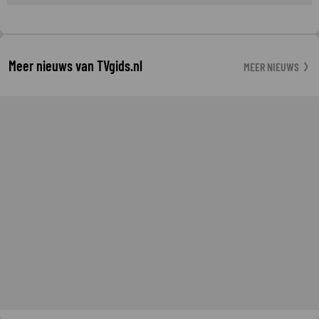
Meer nieuws van TVgids.nl
MEER NIEUWS