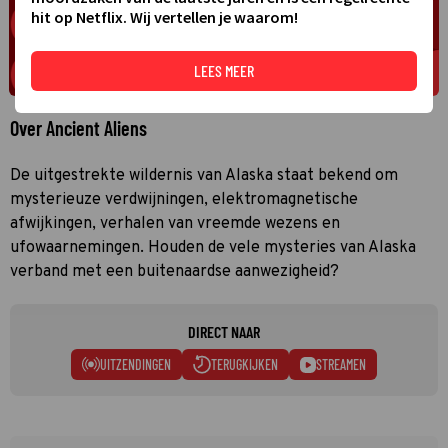
hit op Netflix. Wij vertellen je waarom!
LEES MEER
Over Ancient Aliens
De uitgestrekte wildernis van Alaska staat bekend om
mysterieuze verdwijningen, elektromagnetische
afwijkingen, verhalen van vreemde wezens en
ufowaarnemingen. Houden de vele mysteries van Alaska
verband met een buitenaardse aanwezigheid?
DIRECT NAAR
UITZENDINGEN
TERUGKIJKEN
STREAMEN