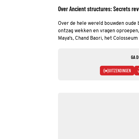
Over Ancient structures: Secrets re
Over de hele wereld bouwden oude 
ontzag wekken en vragen oproepen, 
Maya's, Chand Baori, het Colosseum
GA D
UITZENDINGEN