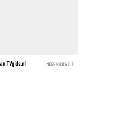
an TVgids.nl
MEER NIEUWS