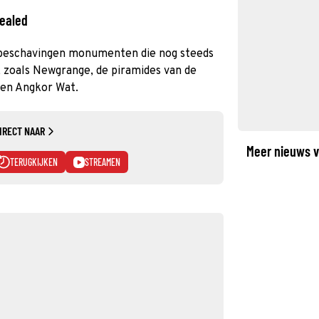
vealed
beschavingen monumenten die nog steeds
zoals Newgrange, de piramides van de
 en Angkor Wat.
IRECT NAAR
Meer nieuws v
TERUGKIJKEN
STREAMEN