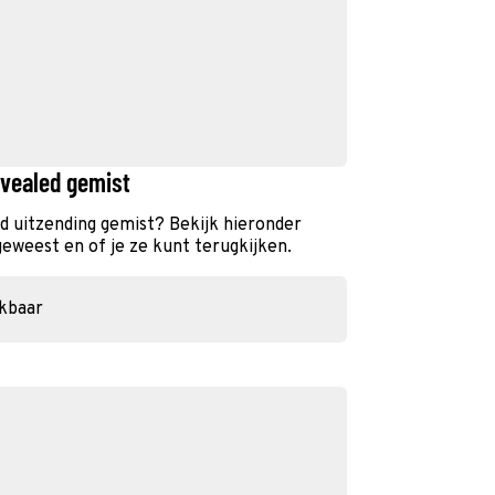
evealed gemist
d uitzending gemist? Bekijk hieronder
geweest en of je ze kunt terugkijken.
ikbaar