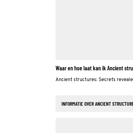
Waar en hoe laat kan ik Ancient str
Ancient structures: Secrets reveal
INFORMATIE OVER ANCIENT STRUCTUR