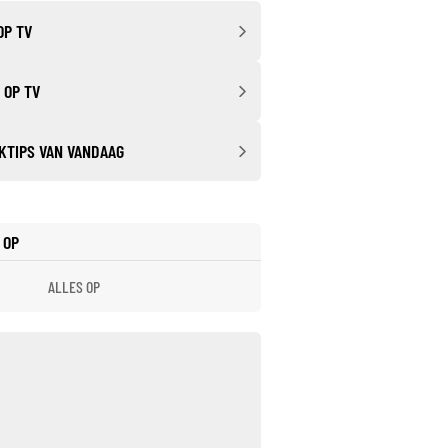
OP TV
 OP TV
KTIPS VAN VANDAAG
 OP
ALLES OP