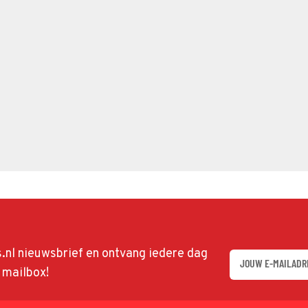
ds.nl nieuwsbrief en ontvang iedere dag
w mailbox!