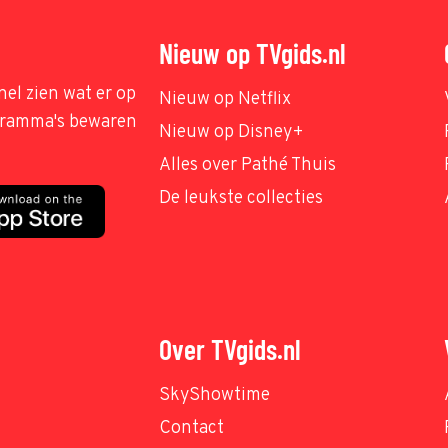
Nieuw op TVgids.nl
nel zien wat er op
Nieuw op Netflix
ogramma's bewaren
Nieuw op Disney+
Alles over Pathé Thuis
De leukste collecties
Over TVgids.nl
SkyShowtime
Contact