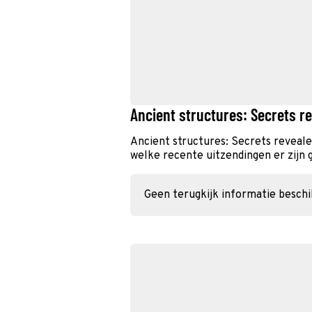
Ancient structures: Secrets r
Ancient structures: Secrets reveale
welke recente uitzendingen er zijn 
Geen terugkijk informatie besch