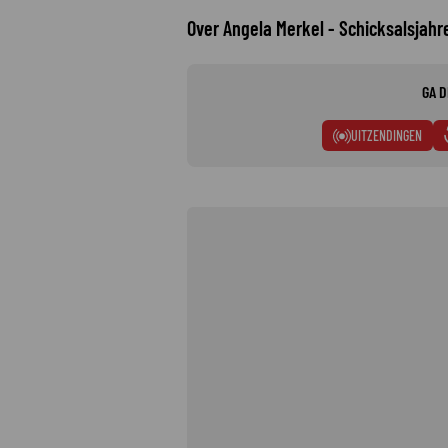
Over Angela Merkel - Schicksalsjahre
GA D
UITZENDINGEN