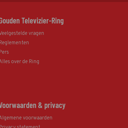
Gouden Televizier-Ring
Veelgestelde vragen
Reglementen
Pers
Alles over de Ring
Voorwaarden & privacy
Algemene voorwaarden
Privacy statement