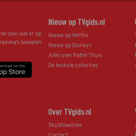
Nieuw op TVgids.nl
nel zien wat er op
Nieuw op Netflix
ogramma's bewaren
Nieuw op Disney+
Alles over Pathé Thuis
De leukste collecties
Over TVgids.nl
SkyShowtime
Contact