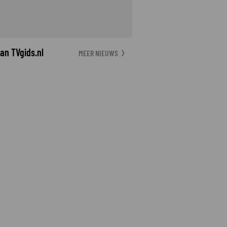
an TVgids.nl
MEER NIEUWS