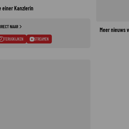
 einer Kanzlerin
IRECT NAAR
Meer nieuws v
TERUGKIJKEN
STREAMEN