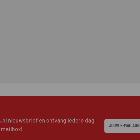
ds.nl nieuwsbrief en ontvang iedere dag
w mailbox!