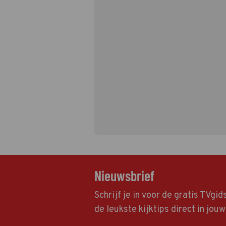
Nieuwsbrief
Schrijf je in voor de gratis TVgi
de leukste kijktips direct in jou