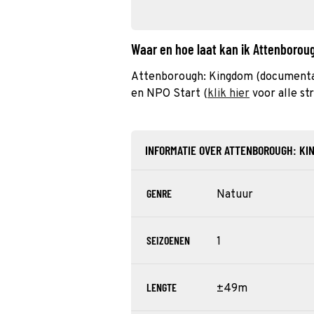
Waar en hoe laat kan ik Attenboro
Attenborough: Kingdom (documentair
en NPO Start (
klik hier
voor alle st
INFORMATIE OVER ATTENBOROUGH: KI
GENRE
Natuur
SEIZOENEN
1
LENGTE
±49m