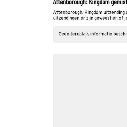
Attenborough: Kingdom gemis
Attenborough: Kingdom uitzending 
uitzendingen er zijn geweest en of j
Geen terugkijk informatie besch