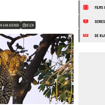
FILMS 
SERIES
N AAN AGENDA
DELEN
DE KIJ
TIP
©