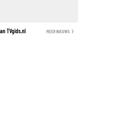
an TVgids.nl
MEER NIEUWS