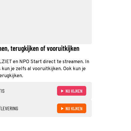
n, terugkijken of vooruitkijken
LZIET en NPO Start direct te streamen. In
un je zelfs al vooruitkijken. Ook kun je
erugkijken.
TIS
NU KIJKEN
FLEVERING
NU KIJKEN