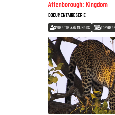
Attenborough: Kingdom
DOCUMENTAIRESERIE
VOEG TOE AAN MIJNGIDS
TOEVOEGE