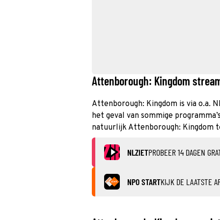
Attenborough: Kingdom streame
Attenborough: Kingdom is via o.a. N
het geval van sommige programma’s k
natuurlijk Attenborough: Kingdom t
NLZIET
PROBEER 14 DAGEN GRA
NPO START
KIJK DE LAATSTE A