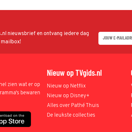
ds.nl nieuwsbrief en ontvang iedere dag
w mailbox!
Nieuw op TVgids.nl
nel zien wat er op
Nieuw op Netflix
ogramma's bewaren
Nieuw op Disney+
Alles over Pathé Thuis
De leukste collecties