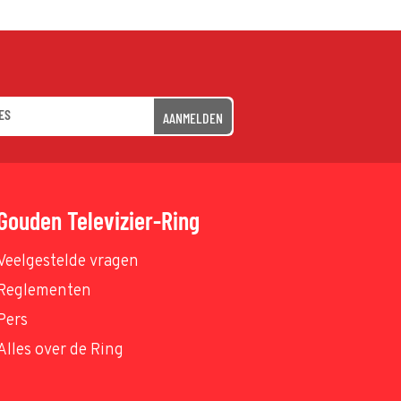
AANMELDEN
Gouden Televizier-Ring
Veelgestelde vragen
Reglementen
Pers
Alles over de Ring