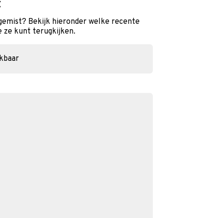
t
gemist? Bekijk hieronder welke recente
e ze kunt terugkijken.
ikbaar