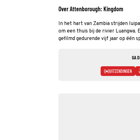
Over Attenborough: Kingdom
In het hart van Zambia strijden lui
om een thuis bij de rivier Luangwa.
gefilmd gedurende vijf jaar op één s
GA D
UITZENDINGEN