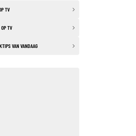
OP TV
 OP TV
KTIPS VAN VANDAAG