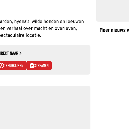
paarden, hyena's, wilde honden en leeuwen
 Een verhaal over macht en overleven,
Meer nieuws v
pectaculaire locatie.
IRECT NAAR
TERUGKIJKEN
STREAMEN