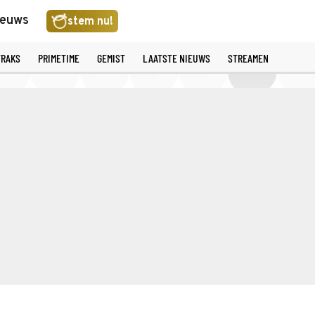
ieuws
stem nu!
TRAKS
PRIMETIME
GEMIST
LAATSTE NIEUWS
STREAMEN