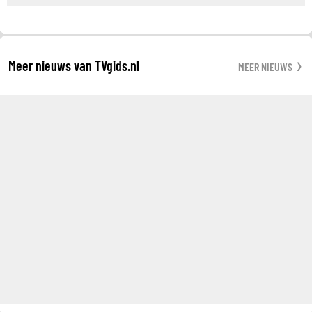
Meer nieuws van TVgids.nl
MEER NIEUWS