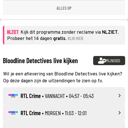
ALLES OP
Kijk dit programma zonder reclame via
NLZIET
.
KLIK HIER
Probeer het 14 dagen
gratis
.
Bloodline Detectives live kijken
MIJNGIDS
Wil je een aflevering van Bloodline Detectives live kijken?
Op deze dagen zijn de uitzendingen te zien op tv.
RTL Crime
•
VANNACHT
• 04:57 - 05:43
RTL Crime
•
MORGEN
• 11:03 - 12:01