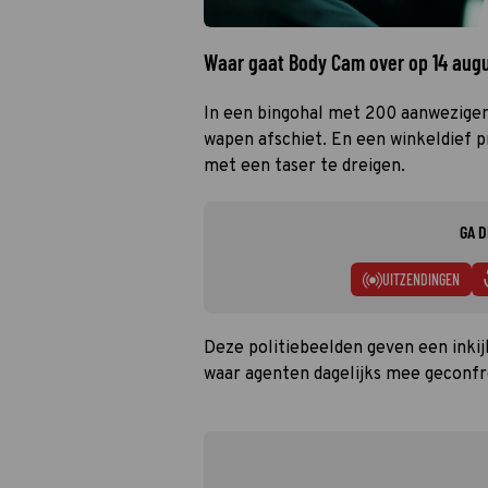
Waar gaat Body Cam over op 14 aug
In een bingohal met 200 aanwezigen
wapen afschiet. En een winkeldief 
met een taser te dreigen.
GA D
UITZENDINGEN
Deze politiebeelden geven een inkijk
waar agenten dagelijks mee geconf