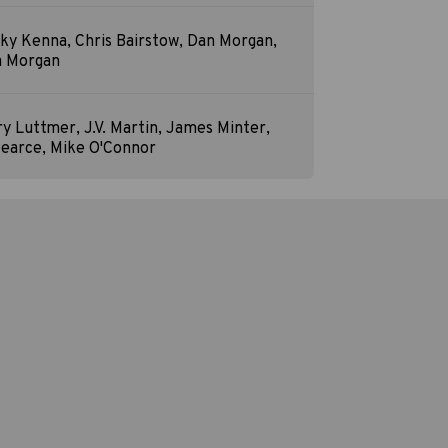
cky Kenna, Chris Bairstow, Dan Morgan,
a Morgan
y Luttmer, J.V. Martin, James Minter,
 Pearce, Mike O'Connor