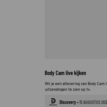
Body Cam live kijken
Wil je een aflevering van Body Cam l
uitzendingen te zien op tv.
Discovery
•
15 AUGUSTUS 20