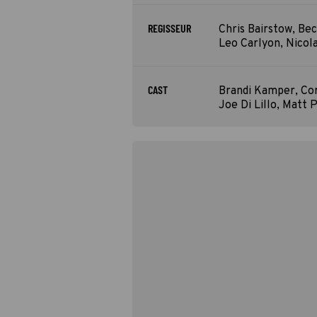
REGISSEUR
Chris Bairstow, Be
Leo Carlyon, Nicol
CAST
Brandi Kamper, Cor
Joe Di Lillo, Matt