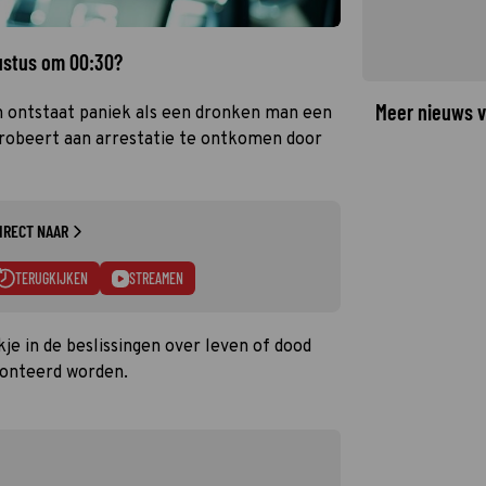
ustus om 00:30?
Meer nieuws v
 ontstaat paniek als een dronken man een
probeert aan arrestatie te ontkomen door
IRECT NAAR
TERUGKIJKEN
STREAMEN
je in de beslissingen over leven of dood
ronteerd worden.