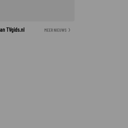
an TVgids.nl
MEER NIEUWS