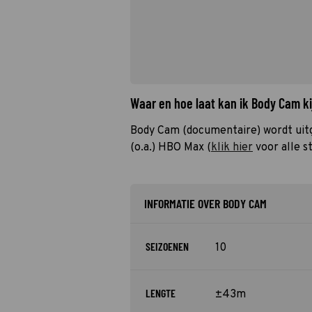
Waar en hoe laat kan ik Body Cam k
Body Cam (documentaire) wordt uitg
(o.a.) HBO Max (
klik hier
voor alle s
INFORMATIE OVER BODY CAM
SEIZOENEN
10
LENGTE
±43m