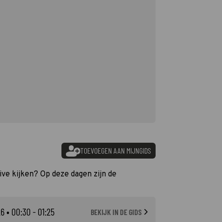
TOEVOEGEN AAN MIJNGIDS
ive kijken? Op deze dagen zijn de
26
• 00:30 - 01:25
BEKIJK IN DE GIDS