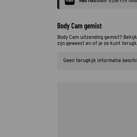
HBO MAX
VANAF €5,99 PER MAA
Body Cam gemist
Body Cam uitzending gemist? Bekijk
zijn geweest en of je ze kunt terugk
Geen terugkijk informatie besch