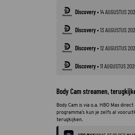
Discovery
•
14 AUGUSTUS 20
Discovery
•
13 AUGUSTUS 20
Discovery
•
12 AUGUSTUS 20
Discovery
•
11 AUGUSTUS 202
Body Cam streamen, terugkijke
Body Cam is via o.a. HBO Max direct
programma’s kun je zelfs al vooruit
terugkijken.