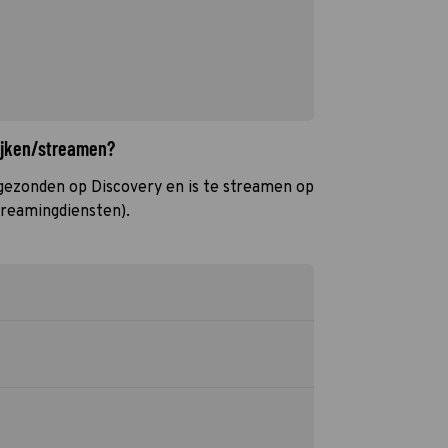
ijken/streamen?
ezonden op Discovery en is te streamen op
treamingdiensten).