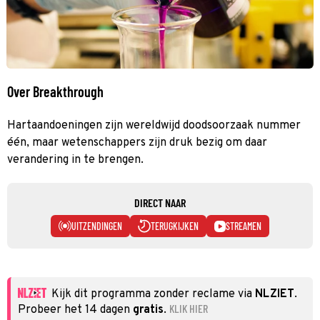
Over Breakthrough
Hartaandoeningen zijn wereldwijd doodsoorzaak nummer
één, maar wetenschappers zijn druk bezig om daar
verandering in te brengen.
DIRECT NAAR
UITZENDINGEN
TERUGKIJKEN
STREAMEN
Kijk dit programma zonder reclame via
NLZIET
.
KLIK HIER
Probeer het 14 dagen
gratis
.