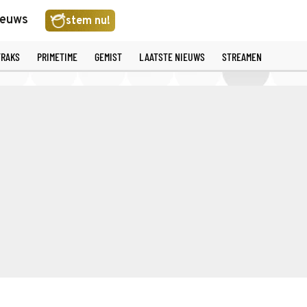
ieuws
stem nu!
TRAKS
PRIMETIME
GEMIST
LAATSTE NIEUWS
STREAMEN