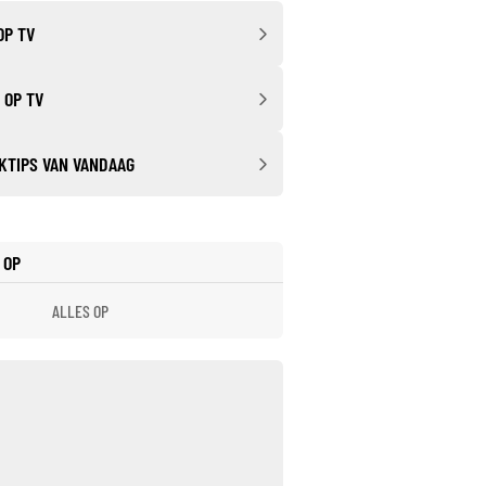
OP TV
 OP TV
KTIPS VAN VANDAAG
 OP
ALLES OP