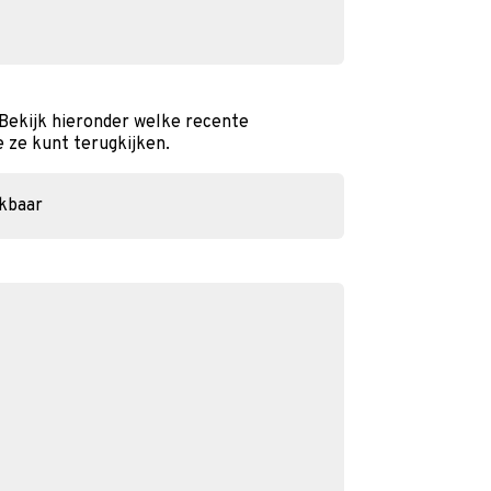
Bekijk hieronder welke recente
e ze kunt terugkijken.
ikbaar