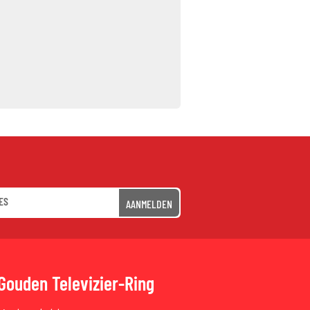
AANMELDEN
Gouden Televizier-Ring