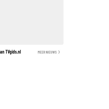
an TVgids.nl
MEER NIEUWS