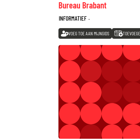
Bureau Brabant
INFORMATIEF
·
VOEG TOE AAN MIJNGIDS
TOEVOEGE