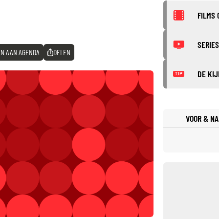
FILMS 
SERIES
N AAN AGENDA
DELEN
DE KIJ
TIP
VOOR & NA