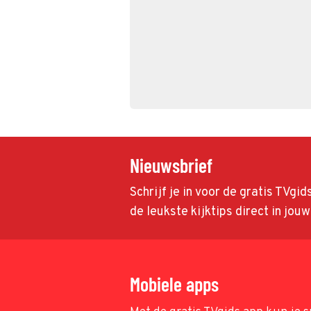
Nieuwsbrief
Schrijf je in voor de gratis TVgi
de leukste kijktips direct in jou
Mobiele apps