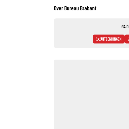
Over Bureau Brabant
GA D
UITZENDINGEN