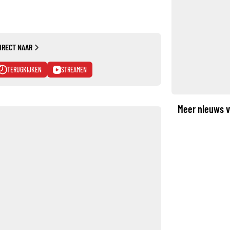
IRECT NAAR
TERUGKIJKEN
STREAMEN
Meer nieuws v