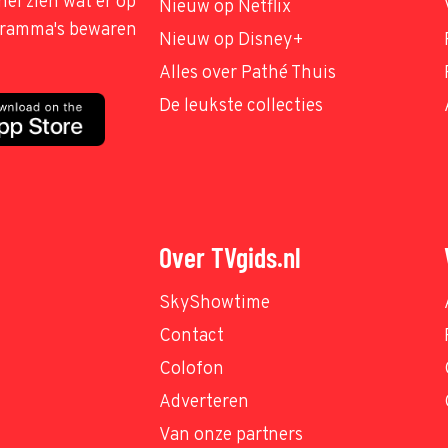
nel zien wat er op
Nieuw op Netflix
ogramma's bewaren
Nieuw op Disney+
Alles over Pathé Thuis
De leukste collecties
Over TVgids.nl
SkyShowtime
Contact
Colofon
Adverteren
Van onze partners