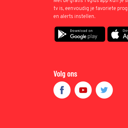
Met de gratis TVgids app kun je s
tv is, eenvoudig je favoriete pr
en alerts instellen.
Volg ons