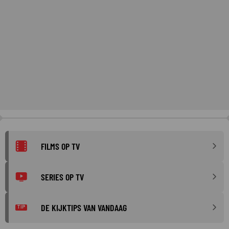
FILMS OP TV
SERIES OP TV
DE KIJKTIPS VAN VANDAAG
TIP