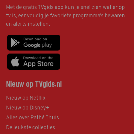
Met de gratis TVgids app kun je snel zien wat er op
tv is, eenvoudig je favoriete programma's bewaren
en alerts instellen.
Nieuw op TVgids.nl
Nieuw op Netflix
Nieuw op Disney+
Alles over Pathé Thuis
De leukste collecties