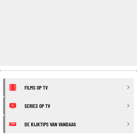
FILMS OP TV
SERIES OP TV
DE KIJKTIPS VAN VANDAAG
TIP