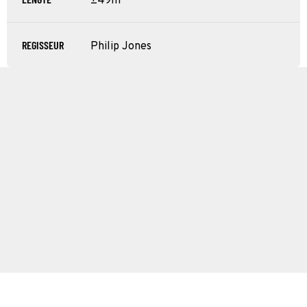
±49m
REGISSEUR
Philip Jones