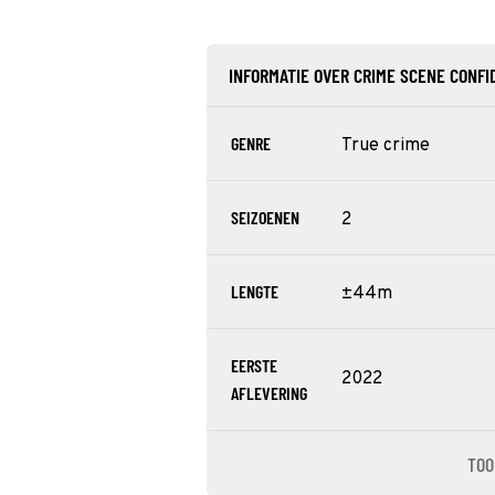
INFORMATIE OVER CRIME SCENE CONFI
GENRE
True crime
SEIZOENEN
2
LENGTE
±44m
EERSTE
2022
AFLEVERING
TOO