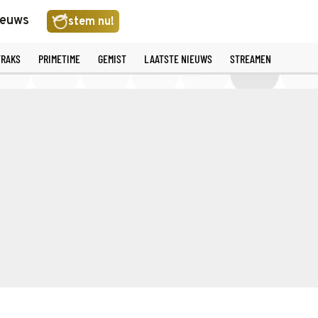
ieuws
stem nu!
TRAKS
PRIMETIME
GEMIST
LAATSTE NIEUWS
STREAMEN