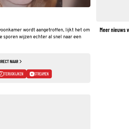
Meer nieuws v
woonkamer wordt aangetroffen, lijkt het om
e sporen wijzen echter al snel naar een
IRECT NAAR
TERUGKIJKEN
STREAMEN