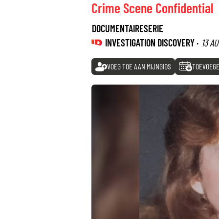
Crime Scene Confidential
DOCUMENTAIRESERIE
INVESTIGATION DISCOVERY ·
13 A
VOEG TOE AAN MIJNGIDS
TOEVOEGE