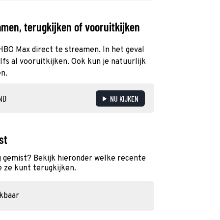
men, terugkijken of vooruitkijken
 HBO Max direct te streamen. In het geval
s al vooruitkijken. Ook kun je natuurlijk
en.
ND
NU KIJKEN
st
g gemist? Bekijk hieronder welke recente
e ze kunt terugkijken.
ikbaar