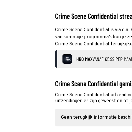
Crime Scene Confidential strea
Crime Scene Confidential is via o.a.
van sommige programma’s kun je zelf
Crime Scene Confidential terugkijk
HBO MAX
VANAF €5,99 PER MAA
Crime Scene Confidential gemi
Crime Scene Confidential uitzendin
uitzendingen er zijn geweest en of j
Geen terugkijk informatie besch