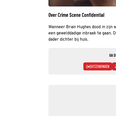
Over Crime Scene Confidential
Wanneer Brian Hughes dood in zijn 
een gewelddadige inbraak te gaan. D
dader dichter bij huis.
GA D
UITZENDINGEN