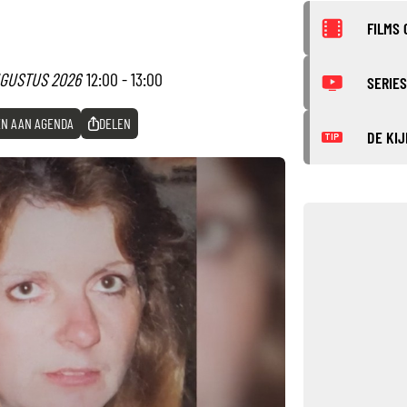
FILMS 
UGUSTUS 2026
12:00 - 13:00
SERIES
N AAN AGENDA
DELEN
DE KIJ
TIP