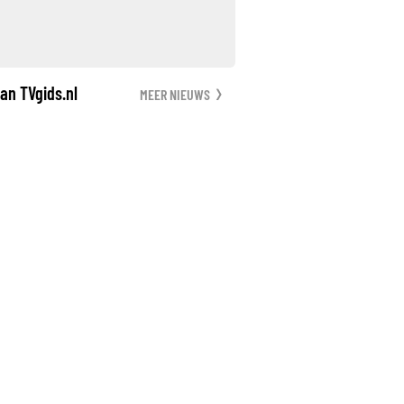
an TVgids.nl
MEER NIEUWS