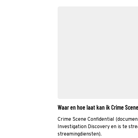
Waar en hoe laat kan ik Crime Scen
Crime Scene Confidential (document
Investigation Discovery en is te str
streamingdiensten).