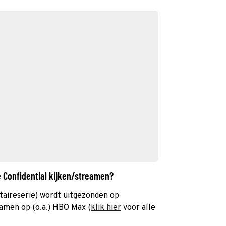
e Confidential kijken/streamen?
aireserie) wordt uitgezonden op
eamen op (o.a.) HBO Max (
klik hier
voor alle