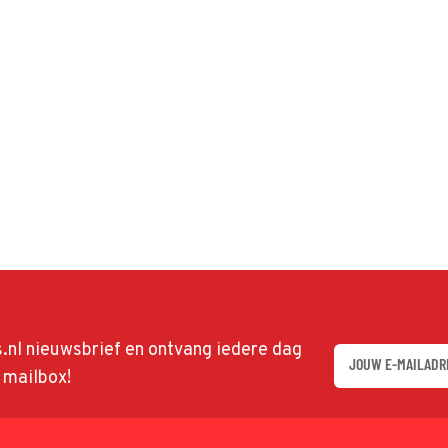
ds.nl nieuwsbrief en ontvang iedere dag
w mailbox!