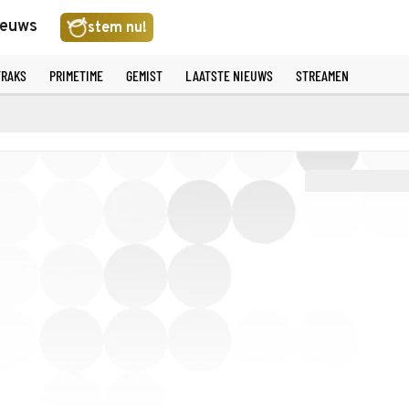
ieuws
stem nu!
TRAKS
PRIMETIME
GEMIST
LAATSTE NIEUWS
STREAMEN