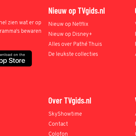
Nieuw op TVgids.nl
nel zien wat er op
Nieuw op Netflix
ogramma's bewaren
Nieuw op Disney+
Alles over Pathé Thuis
De leukste collecties
Over TVgids.nl
SkyShowtime
Contact
Colofon