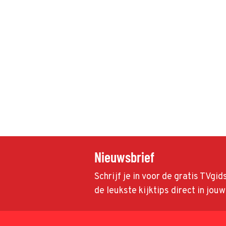
Nieuwsbrief
Schrijf je in voor de gratis TVgi
de leukste kijktips direct in jou