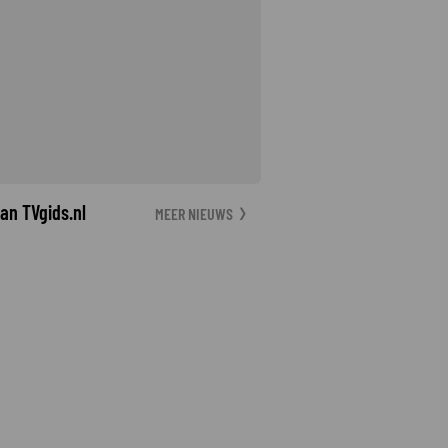
an TVgids.nl
MEER NIEUWS