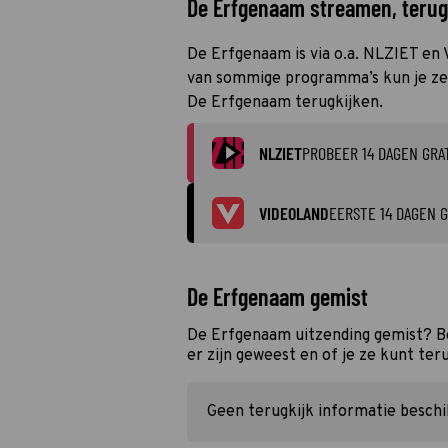
De Erfgenaam streamen, terugk
De Erfgenaam is via o.a. NLZIET en 
van sommige programma’s kun je zelf
De Erfgenaam terugkijken.
NLZIET
PROBEER 14 DAGEN GRA
VIDEOLAND
EERSTE 14 DAGEN G
De Erfgenaam gemist
De Erfgenaam uitzending gemist? Be
er zijn geweest en of je ze kunt ter
Geen terugkijk informatie besch