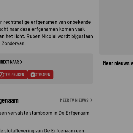
aar rechtmatige erfgenamen van onbekende
ktocht naar deze erfgenamen komen vaak
an het licht. Ruben Nicolai wordt bijgestaan
 Zondervan.
IRECT NAAR
Meer nieuws v
TERUGKIJKEN
STREAMEN
fgenaam
MEER TV NIEUWS
 een vervalste stamboom in De Erfgenaam
 de slotaflevering van De Erfgenaam een