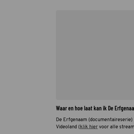
Waar en hoe laat kan ik De Erfgen
De Erfgenaam (documentaireserie) i
Videoland (
klik hier
voor alle stream