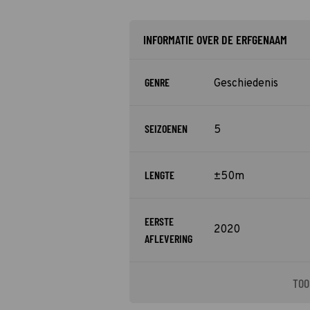
INFORMATIE OVER DE ERFGENAAM
GENRE
Geschiedenis
SEIZOENEN
5
LENGTE
±50m
EERSTE
2020
AFLEVERING
TOO