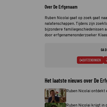
Over De Erfgenaam
Ruben Nicolai gaat op zoek gaat n
nalatenschappen. Tijdens zijn zoe
bijzondere familiegeschiedenissen a
door erfgenamenonderzoeker Klaas
GA D
UITZENDINGEN
Het laatste nieuws over De Er
Ruben Nicolai ontdekt
Ruben Nicolai krijgt in