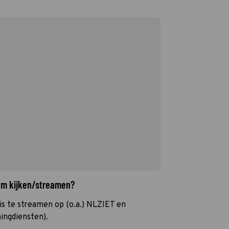
aam kijken/streamen?
s te streamen op (o.a.) NLZIET en
ingdiensten).