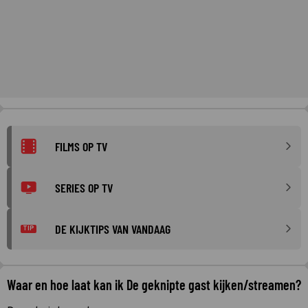
FILMS OP TV
SERIES OP TV
DE KIJKTIPS VAN VANDAAG
TIP
Waar en hoe laat kan ik De geknipte gast kijken/streamen?