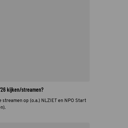
 '26 kijken/streamen?
 te streamen op (o.a.) NLZIET en NPO Start
n).