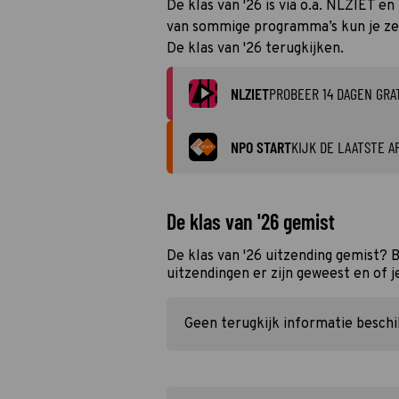
De klas van '26 is via o.a. NLZIET e
van sommige programma’s kun je zelf
De klas van '26 terugkijken.
NLZIET
PROBEER 14 DAGEN GRA
NPO START
KIJK DE LAATSTE A
De klas van '26 gemist
De klas van '26 uitzending gemist? 
uitzendingen er zijn geweest en of j
Geen terugkijk informatie besch