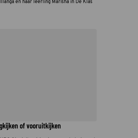
Illanga en haar leerling Marisha in De Klas
gkijken of vooruitkijken