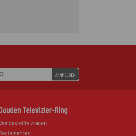
AANMELDEN
Gouden Televizier-Ring
Veelgestelde vragen
Reglementen