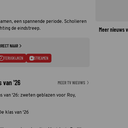
xamen, een spannende periode. Scholieren
hting de eindstreep.
Meer nieuws v
IRECT NAAR
TERUGKIJKEN
STREAMEN
s van '26
MEER TV NIEUWS
s van '26: zweten geblazen voor Roy,
e klas van '26