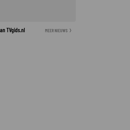
an TVgids.nl
MEER NIEUWS