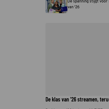
De spanning stijgt voor 
van '26
De klas van '26 streamen, teru