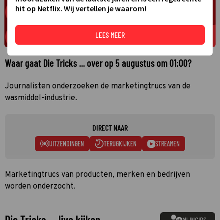
hit op Netflix. Wij vertellen je waarom!
LEES MEER
Waar gaat Die Tricks ... over op 5 augustus om 01:00?
Journalisten onderzoeken de marketingtrucs van de
wasmiddel-industrie.
DIRECT NAAR
UITZENDINGEN
TERUGKIJKEN
STREAMEN
Marketingtrucs van producten, merken en bedrijven
worden onderzocht.
Die Tricks ... live kijken
MIJNGIDS