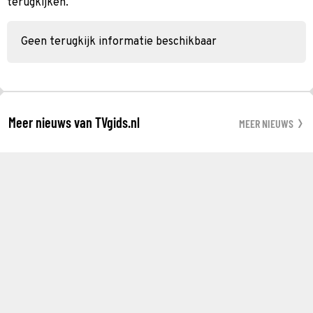
terugkijken.
Geen terugkijk informatie beschikbaar
Meer nieuws van TVgids.nl
MEER NIEUWS