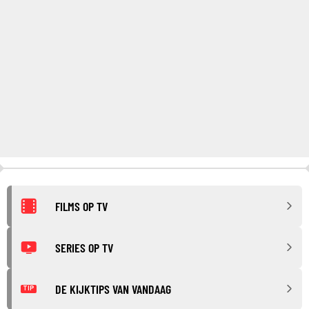
FILMS OP TV
SERIES OP TV
DE KIJKTIPS VAN VANDAAG
TIP