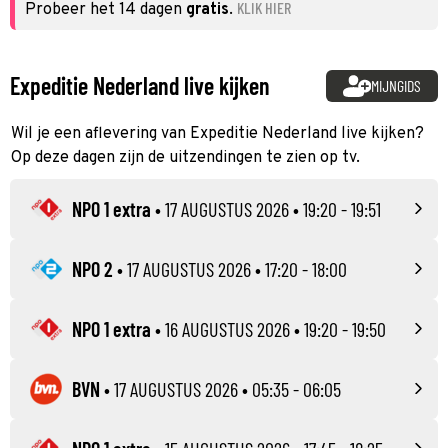
KLIK HIER
Probeer het 14 dagen
gratis
.
Expeditie Nederland live kijken
MIJNGIDS
Wil je een aflevering van Expeditie Nederland live kijken?
Op deze dagen zijn de uitzendingen te zien op tv.
NPO 1 extra
•
17 AUGUSTUS 2026
• 19:20 - 19:51
NPO 2
•
17 AUGUSTUS 2026
• 17:20 - 18:00
NPO 1 extra
•
16 AUGUSTUS 2026
• 19:20 - 19:50
BVN
•
17 AUGUSTUS 2026
• 05:35 - 06:05