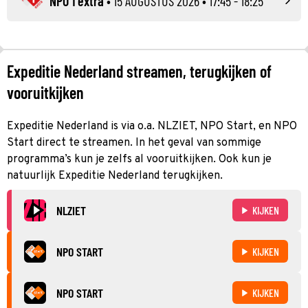
NPO 1 extra
•
15 AUGUSTUS 2026
• 17:45 - 18:25
Expeditie Nederland streamen, terugkijken of
vooruitkijken
Expeditie Nederland is via o.a. NLZIET, NPO Start, en NPO
Start direct te streamen. In het geval van sommige
programma’s kun je zelfs al vooruitkijken. Ook kun je
natuurlijk Expeditie Nederland terugkijken.
NLZIET
KIJKEN
NPO START
KIJKEN
NPO START
KIJKEN