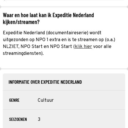
Waar en hoe laat kan ik Expeditie Nederland
kijken/streamen?
Expeditie Nederland (documentaireserie) wordt
uitgezonden op NPO 1 extra en is te streamen op (o.a.)
NLZIET, NPO Start en NPO Start (
klik hier
voor alle
streamingdiensten).
INFORMATIE OVER EXPEDITIE NEDERLAND
GENRE
Cultuur
SEIZOENEN
3