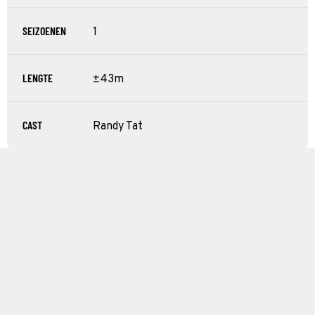
SEIZOENEN
1
LENGTE
±43m
CAST
Randy Tat