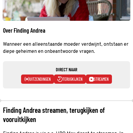
Over Finding Andrea
Wanneer een alleenstaande moeder verdwijnt, ontstaan er
diepe geheimen en onbeantwoorde vragen.
DIRECT NAAR
UITZENDINGEN
TERUGKIJKEN
STREAMEN
Finding Andrea streamen, terugkijken of
vooruitkijken