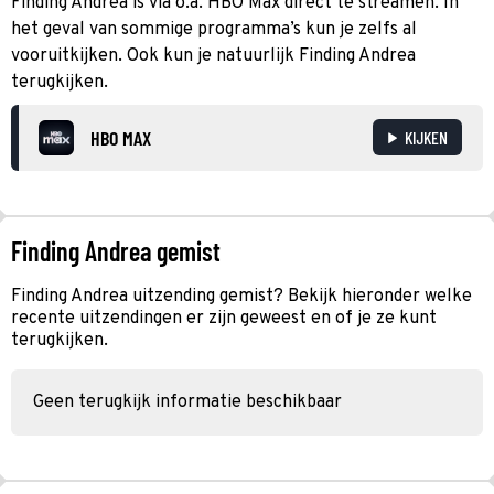
Finding Andrea is via o.a. HBO Max direct te streamen. In
het geval van sommige programma’s kun je zelfs al
vooruitkijken. Ook kun je natuurlijk Finding Andrea
terugkijken.
HBO MAX
KIJKEN
Finding Andrea gemist
Finding Andrea uitzending gemist? Bekijk hieronder welke
recente uitzendingen er zijn geweest en of je ze kunt
terugkijken.
Geen terugkijk informatie beschikbaar