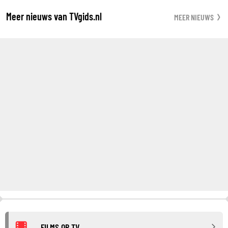
Meer nieuws van TVgids.nl
MEER NIEUWS
FILMS OP TV