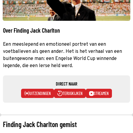
Over Finding Jack Charlton
Een meeslepend en emotioneel portret van een
voetballeven als geen ander. Het is het verhaal van een
buitengewone man: een Engelse World Cup winnende
legende, die een Ierse held werd.
DIRECT NAAR
UITZENDINGEN
TERUGKIJKEN
STREAMEN
Finding Jack Charlton gemist