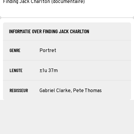
Finding Jack Charlton (documentaire)
INFORMATIE OVER FINDING JACK CHARLTON
GENRE
Portret
LENGTE
±1u 37m
REGISSEUR
Gabriel Clarke, Pete Thomas