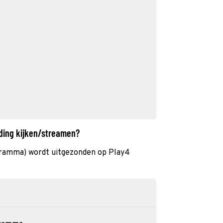
nding kijken/streamen?
ramma) wordt uitgezonden op Play4