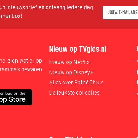
ds.nl nieuwsbrief en ontvang iedere dag
w mailbox!
Nieuw op TVgids.nl
nel zien wat er op
Nieuw op Netflix
ogramma's bewaren
Nieuw op Disney+
Alles over Pathé Thuis
De leukste collecties