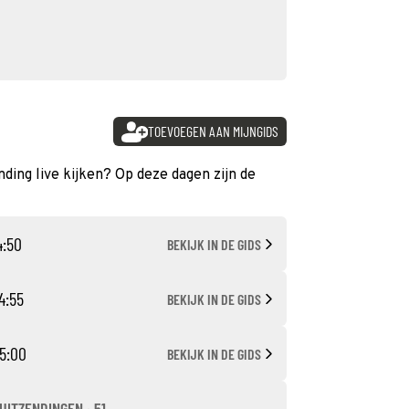
TOEVOEGEN AAN MIJNGIDS
nding live kijken? Op deze dagen zijn de
4:50
BEKIJK IN DE GIDS
4:55
BEKIJK IN DE GIDS
05:00
BEKIJK IN DE GIDS
UITZENDINGEN · 51