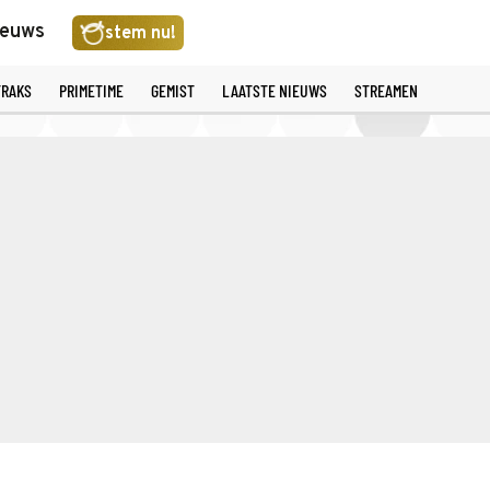
ieuws
stem nu!
TRAKS
PRIMETIME
GEMIST
LAATSTE NIEUWS
STREAMEN