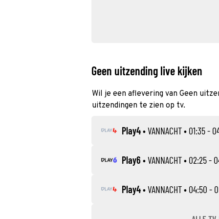
Geen uitzending live kijken
Wil je een aflevering van Geen uitze
uitzendingen te zien op tv.
Play4
•
VANNACHT
• 01:35 - 0
Play6
•
VANNACHT
• 02:25 - 0
Play4
•
VANNACHT
• 04:50 - 
ALLE TV-