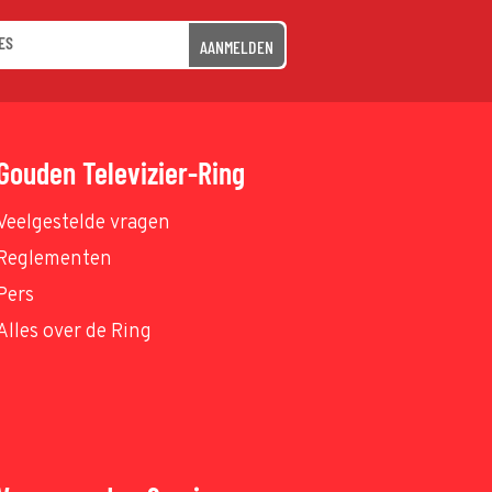
AANMELDEN
Gouden Televizier-Ring
Veelgestelde vragen
Reglementen
Pers
Alles over de Ring