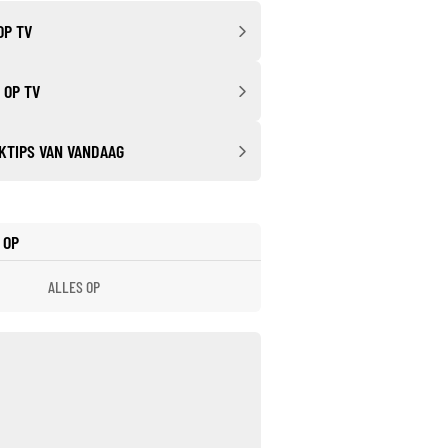
OP TV
 OP TV
KTIPS VAN VANDAAG
 OP
ALLES OP