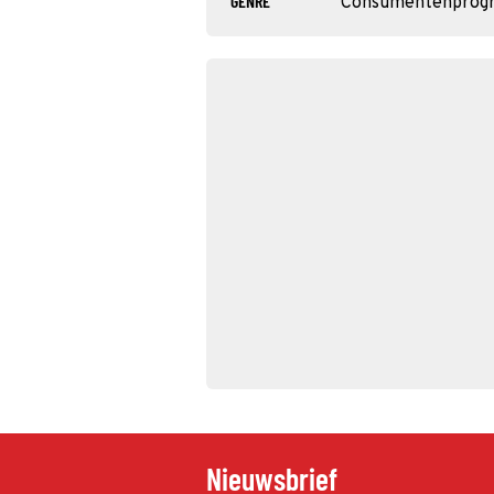
GENRE
Consumentenprog
Nieuwsbrief