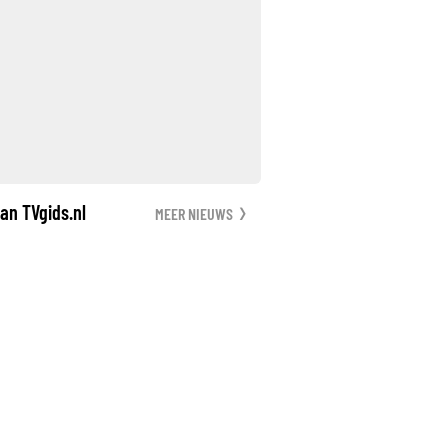
an TVgids.nl
MEER NIEUWS