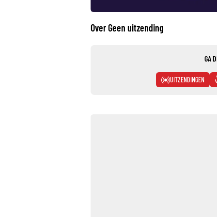
Over Geen uitzending
GA D
UITZENDINGEN