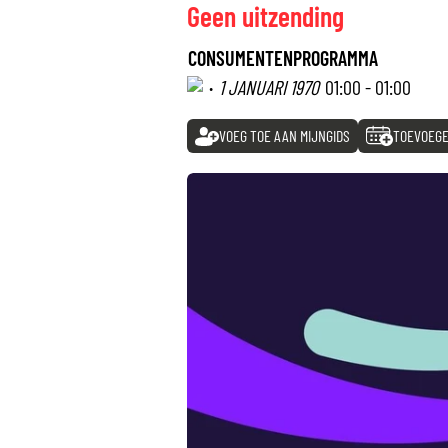
Geen uitzending
CONSUMENTENPROGRAMMA
·
1 JANUARI 1970
01:00 - 01:00
VOEG TOE AAN MIJNGIDS
TOEVOEGE