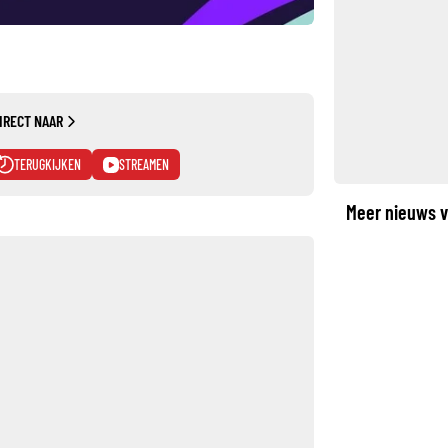
IRECT NAAR
TERUGKIJKEN
STREAMEN
Meer nieuws v