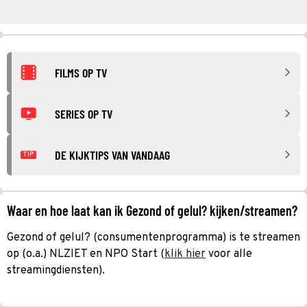
FILMS OP TV
SERIES OP TV
DE KIJKTIPS VAN VANDAAG
TIP
Waar en hoe laat kan ik Gezond of gelul? kijken/streamen?
Gezond of gelul? (consumentenprogramma) is te streamen
op (o.a.) NLZIET en NPO Start (
klik hier
voor alle
streamingdiensten).