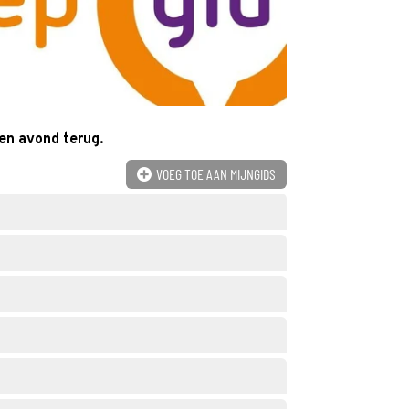
en avond terug.
VOEG TOE AAN MIJNGIDS