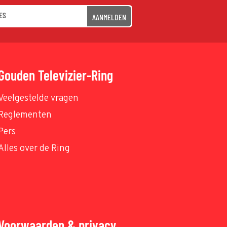
AANMELDEN
Gouden Televizier-Ring
Veelgestelde vragen
Reglementen
Pers
Alles over de Ring
Voorwaarden & privacy