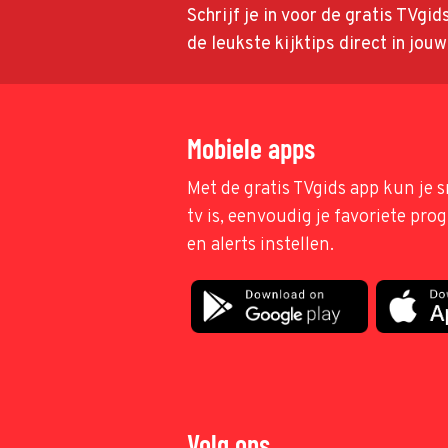
Schrijf je in voor de gratis TVgi
de leukste kijktips direct in jou
Mobiele apps
Met de gratis TVgids app kun je s
tv is, eenvoudig je favoriete pr
en alerts instellen.
Volg ons