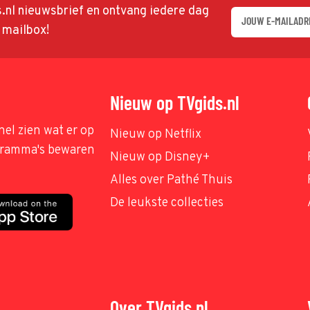
ds.nl nieuwsbrief en ontvang iedere dag
w mailbox!
Nieuw op TVgids.nl
nel zien wat er op
Nieuw op Netflix
ogramma's bewaren
Nieuw op Disney+
Alles over Pathé Thuis
De leukste collecties
Over TVgids.nl