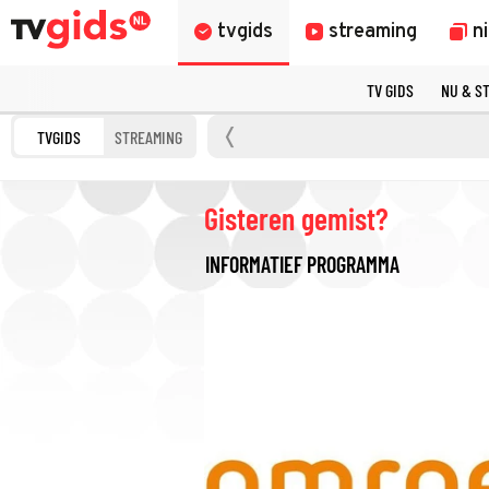
tvgids
streaming
n
TV GIDS
NU & S
TVGIDS
STREAMING
Gisteren gemist?
INFORMATIEF PROGRAMMA