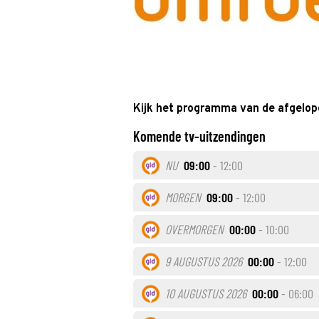
Kijk het programma van de afgelop
Komende tv-uitzendingen
NU
09:00
- 12:00
MORGEN
09:00
- 12:00
OVERMORGEN
00:00
- 10:00
9 AUGUSTUS 2026
00:00
- 12:00
10 AUGUSTUS 2026
00:00
- 06:00