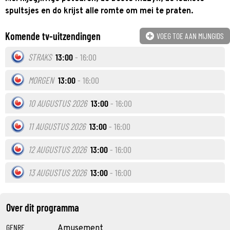
spultsjes en do krijst alle romte om mei te praten.
Komende tv-uitzendingen
VOEG TOE AAN MIJNGIDS
STRAKS
13:00
- 16:00
MORGEN
13:00
- 16:00
10 AUGUSTUS 2026
13:00
- 16:00
11 AUGUSTUS 2026
13:00
- 16:00
12 AUGUSTUS 2026
13:00
- 16:00
13 AUGUSTUS 2026
13:00
- 16:00
Over dit programma
GENRE
Amusement