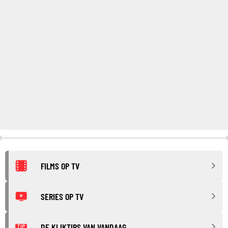
FILMS OP TV
SERIES OP TV
DE KIJKTIPS VAN VANDAAG
TIP