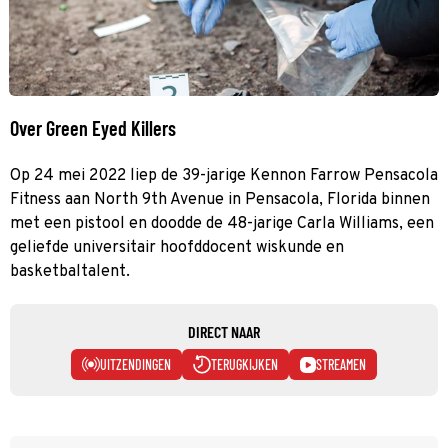
Over Green Eyed Killers
Op 24 mei 2022 liep de 39-jarige Kennon Farrow Pensacola
Fitness aan North 9th Avenue in Pensacola, Florida binnen
met een pistool en doodde de 48-jarige Carla Williams, een
geliefde universitair hoofddocent wiskunde en
basketbaltalent.
DIRECT NAAR
UITZENDINGEN
TERUGKIJKEN
STREAMEN