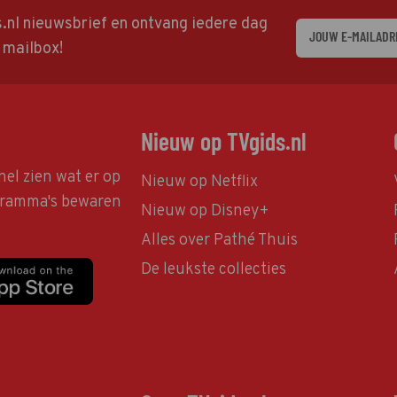
ds.nl nieuwsbrief en ontvang iedere dag
w mailbox!
Nieuw op TVgids.nl
nel zien wat er op
Nieuw op Netflix
ogramma's bewaren
Nieuw op Disney+
Alles over Pathé Thuis
De leukste collecties