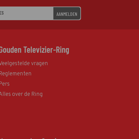
AANMELDEN
Gouden Televizier-Ring
Veelgestelde vragen
Reglementen
Pers
Alles over de Ring