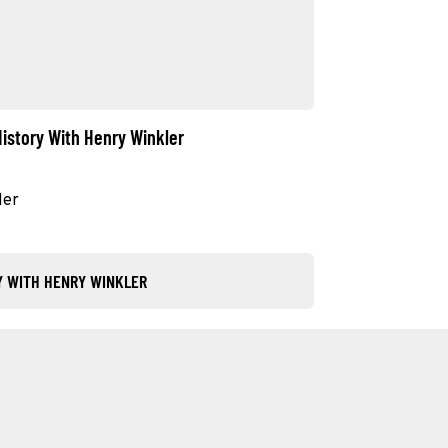
istory With Henry Winkler
ler
Y WITH HENRY WINKLER