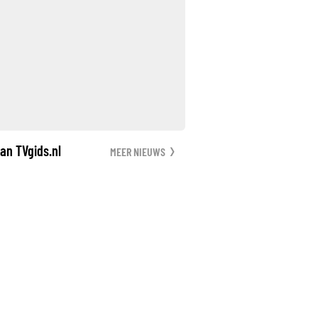
an TVgids.nl
MEER NIEUWS