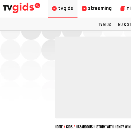
tvgids
streaming
n
TV GIDS
NU & S
HOME
GIDS
HAZARDOUS HISTORY WITH HENRY WIN