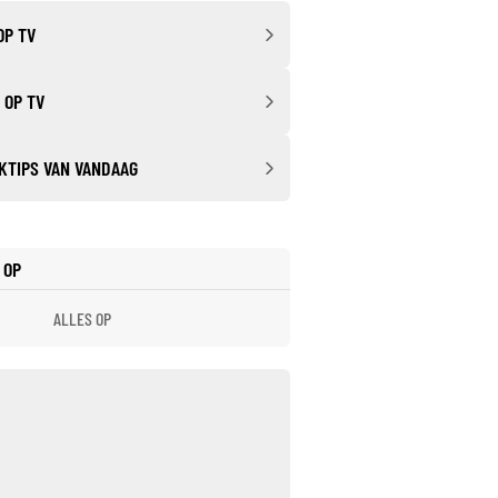
OP TV
 OP TV
KTIPS VAN VANDAAG
 OP
ALLES OP