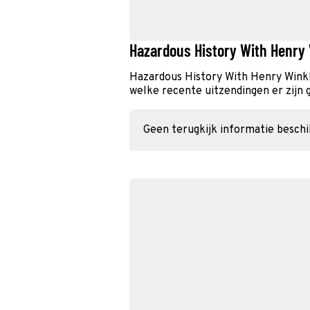
Hazardous History With Henry 
Hazardous History With Henry Winkl
welke recente uitzendingen er zijn 
Geen terugkijk informatie besch