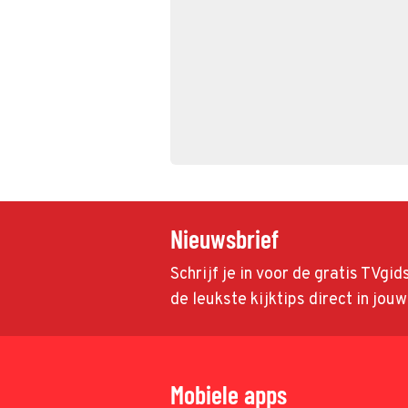
Nieuwsbrief
Schrijf je in voor de gratis TVgi
de leukste kijktips direct in jou
Mobiele apps