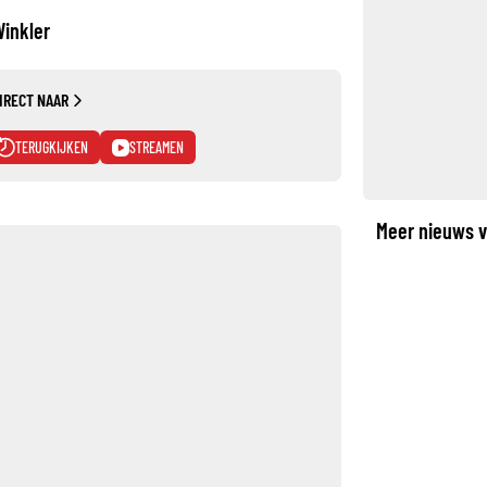
Winkler
IRECT NAAR
TERUGKIJKEN
STREAMEN
Meer nieuws v