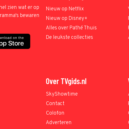
nel zien wat er op
Nieuw op Netflix
ogramma's bewaren
Nieuw op Disney+
Alles over Pathé Thuis
De leukste collecties
Over TVgids.nl
SkyShowtime
Contact
Colofon
Adverteren