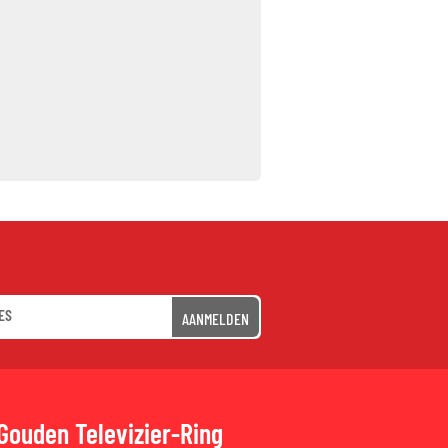
AANMELDEN
Gouden Televizier-Ring