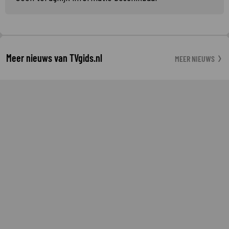
Meer nieuws van TVgids.nl
MEER NIEUWS