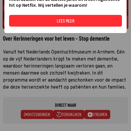
hit op Netflix. Wij vertellen je waarom!
LEES MEER
Over Herinneringen voor het leven - Stop dementie
Vanuit het Nederlands Openluchtmuseum in Arnhem. Eén
op de vijf Nederlanders krijgt te maken met dementie,
waardoor herinneringen langzaam verloren gaan, en
mensen daarmee ook zichzelf kwijtraken. In dit
programma wordt er aandacht geschonken voor de impact
die deze hersenziekte heeft op patiënten en hun families.
DIRECT NAAR
UITZENDINGEN
TERUGKIJKEN
STREAMEN