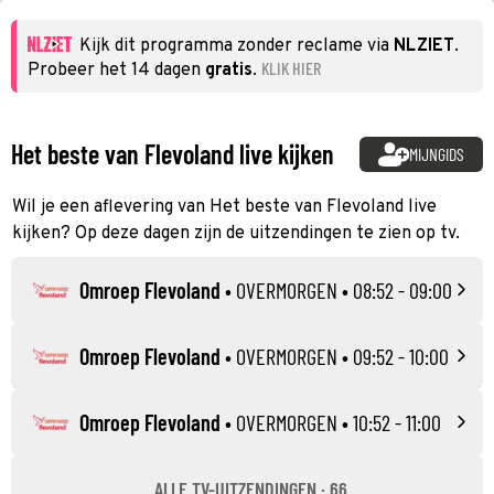
Kijk dit programma zonder reclame via
NLZIET
.
KLIK HIER
Probeer het 14 dagen
gratis
.
Het beste van Flevoland live kijken
MIJNGIDS
Wil je een aflevering van Het beste van Flevoland live
kijken? Op deze dagen zijn de uitzendingen te zien op tv.
Omroep Flevoland
•
OVERMORGEN
• 08:52 - 09:00
Omroep Flevoland
•
OVERMORGEN
• 09:52 - 10:00
Omroep Flevoland
•
OVERMORGEN
• 10:52 - 11:00
ALLE TV-UITZENDINGEN · 66