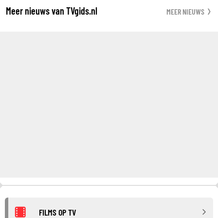
Meer nieuws van TVgids.nl
MEER NIEUWS
FILMS OP TV