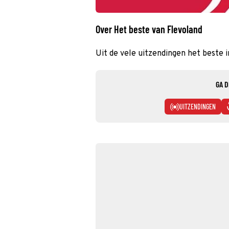
Over Het beste van Flevoland
Uit de vele uitzendingen het beste i
GA D
UITZENDINGEN