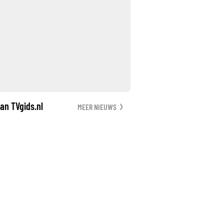
an TVgids.nl
MEER NIEUWS