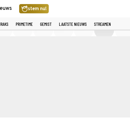
ieuws
stem nu!
TRAKS
PRIMETIME
GEMIST
LAATSTE NIEUWS
STREAMEN