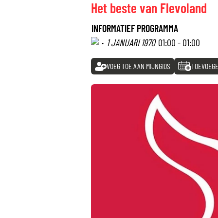
Het beste van Flevoland
INFORMATIEF PROGRAMMA
·
1 JANUARI 1970
01:00 - 01:00
VOEG TOE AAN MIJNGIDS
TOEVOEGE