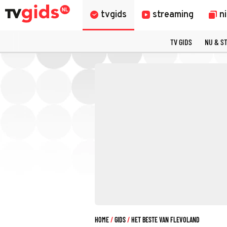
tvgids
streaming
n
TV GIDS
NU & S
HOME
GIDS
HET BESTE VAN FLEVOLAND