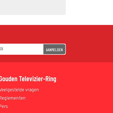
AANMELDEN
Gouden Televizier-Ring
Veelgestelde vragen
Reglementen
Pers