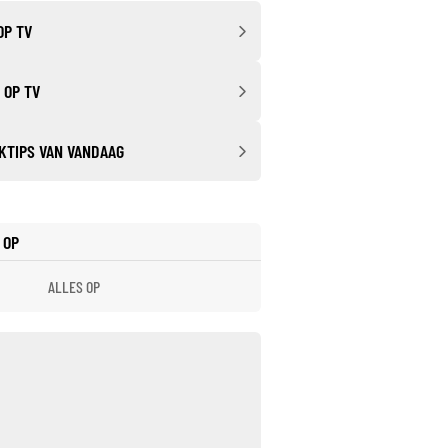
OP TV
 OP TV
KTIPS VAN VANDAAG
 OP
ALLES OP