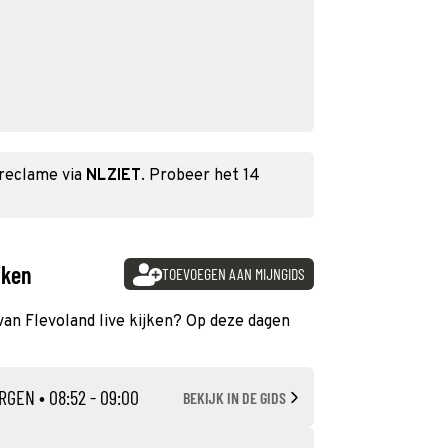
 reclame via
NLZIET
. Probeer het 14
jken
TOEVOEGEN AAN MIJNGIDS
 van Flevoland live kijken? Op deze dagen
RGEN
• 08:52 - 09:00
BEKIJK IN DE GIDS