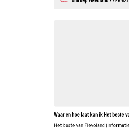
Omroep Flevoland
•
EERGIS
Waar en hoe laat kan ik Het beste 
Het beste van Flevoland (informat