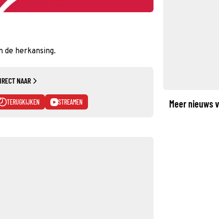
n de herkansing.
IRECT NAAR
TERUGKIJKEN
STREAMEN
Meer nieuws v