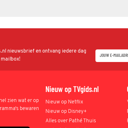
ds.nl nieuwsbrief en ontvang iedere dag
w mailbox!
Nieuw op TVgids.nl
nel zien wat er op
Nieuw op Netflix
ogramma's bewaren
Nieuw op Disney+
Alles over Pathé Thuis