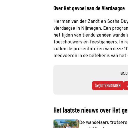
Over Het gevoel van de Vierdaagse
Herman van der Zandt en Sosha Duys
vierdaagse in Nijmegen. Een program
het lijden van tienduizenden wande
toeschouwers en feestgangers. In re
zullen de presentatoren van deze 10
meevoeren in de betekenis van het
GA D
UITZENDINGEN
Het laatste nieuws over Het g
De wandelaars trotsere