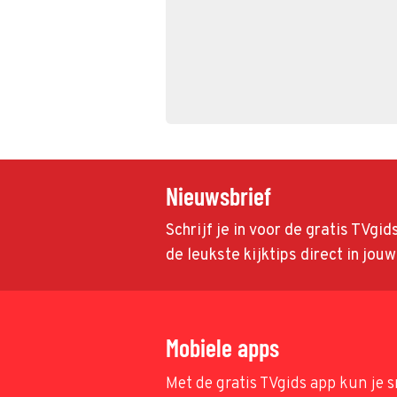
Nieuwsbrief
Schrijf je in voor de gratis TVgi
de leukste kijktips direct in jou
Mobiele apps
Met de gratis TVgids app kun je s