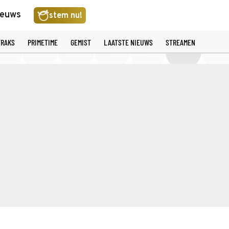
ieuws
stem nu!
TRAKS
PRIMETIME
GEMIST
LAATSTE NIEUWS
STREAMEN