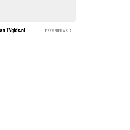
an TVgids.nl
MEER NIEUWS