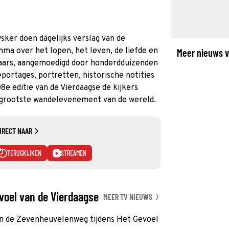
ker doen dagelijks verslag van de
ma over het lopen, het leven, de liefde en
Meer nieuws v
laars, aangemoedigd door honderdduizenden
portages, portretten, historische notities
8e editie van de Vierdaagse de kijkers
 grootste wandelevenement van de wereld.
IRECT NAAR
TERUGKIJKEN
STREAMEN
evoel van de Vierdaagse
MEER TV NIEUWS
n de Zevenheuvelenweg tijdens Het Gevoel