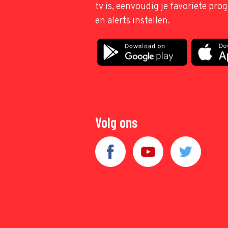
tv is, eenvoudig je favoriete pr
en alerts instellen.
Volg ons