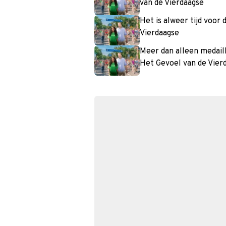
van de Vierdaagse
Het is alweer tijd voor 
Vierdaagse
Meer dan alleen medail
Het Gevoel van de Vier