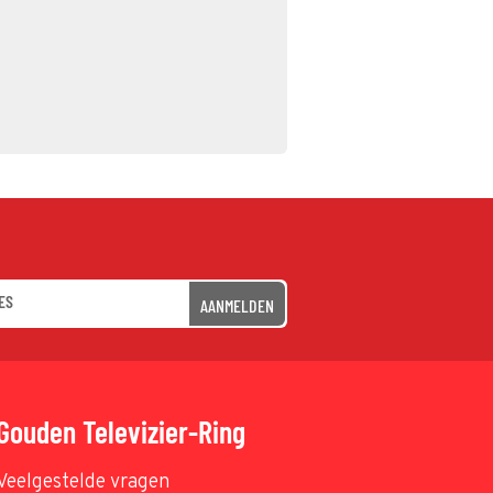
AANMELDEN
Gouden Televizier-Ring
Veelgestelde vragen