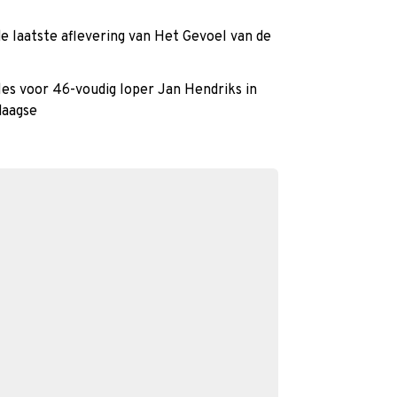
de laatste aflevering van Het Gevoel van de
les voor 46-voudig loper Jan Hendriks in
daagse