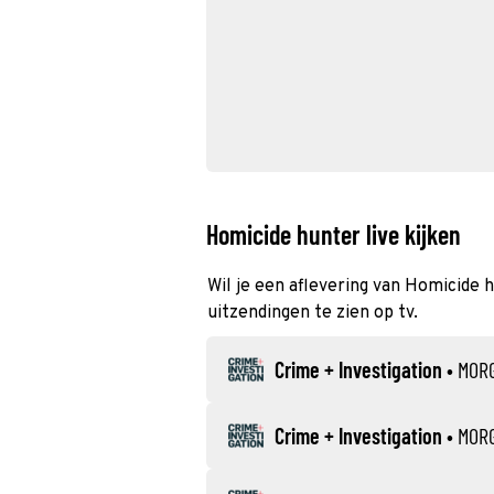
Homicide hunter live kijken
Wil je een aflevering van Homicide h
uitzendingen te zien op tv.
Crime + Investigation
•
MOR
Crime + Investigation
•
MOR