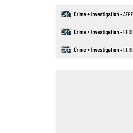
Crime + Investigation
•
AFG
Crime + Investigation
•
EER
Crime + Investigation
•
EER