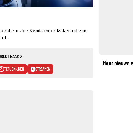
hercheur Joe Kenda moordzaken uit zijn
emt.
IRECT NAAR
Meer nieuws v
TERUGKIJKEN
STREAMEN