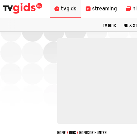
tvgids
streaming
n
TV GIDS
NU & S
HOME
GIDS
HOMICIDE HUNTER