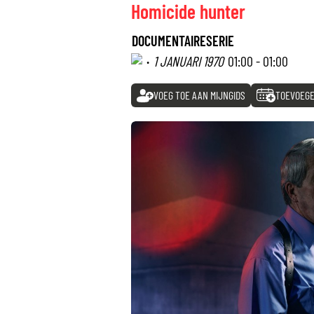
Homicide hunter
DOCUMENTAIRESERIE
·
1 JANUARI 1970
01:00 - 01:00
VOEG TOE AAN MIJNGIDS
TOEVOEGE