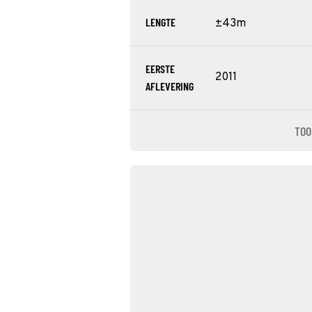
LENGTE
±43m
EERSTE
2011
AFLEVERING
TOO