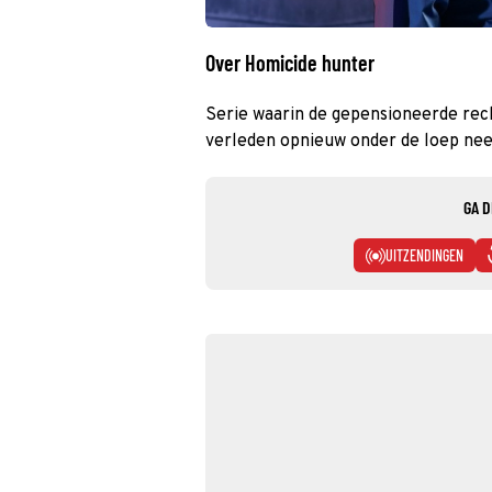
Over Homicide hunter
Serie waarin de gepensioneerde rec
verleden opnieuw onder de loep ne
GA D
UITZENDINGEN