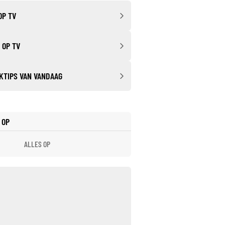
OP TV
 OP TV
KTIPS VAN VANDAAG
 OP
ALLES OP