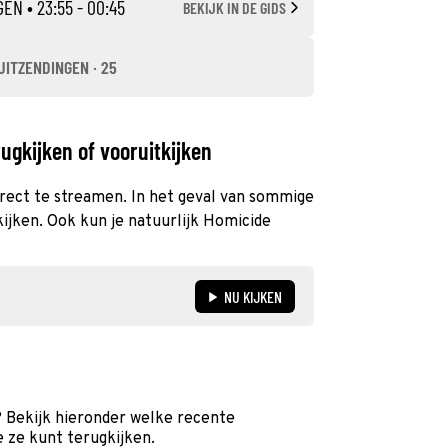
GEN
• 23:55 - 00:45
BEKIJK IN DE GIDS
UITZENDINGEN · 25
ugkijken of vooruitkijken
direct te streamen. In het geval van sommige
kijken. Ook kun je natuurlijk Homicide
NU KIJKEN
 Bekijk hieronder welke recente
e ze kunt terugkijken.