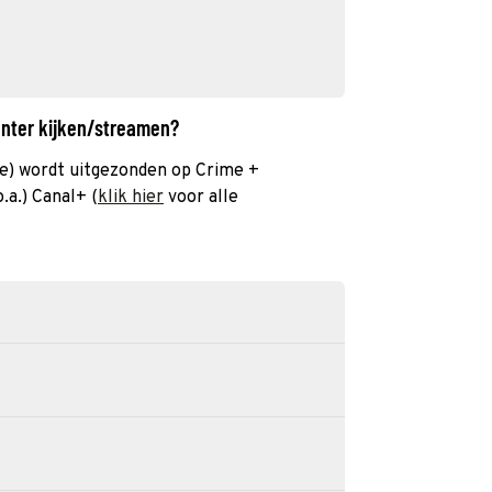
unter kijken/streamen?
e) wordt uitgezonden op Crime +
.a.) Canal+ (
klik hier
voor alle