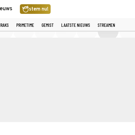
ieuws
stem nu!
TRAKS
PRIMETIME
GEMIST
LAATSTE NIEUWS
STREAMEN