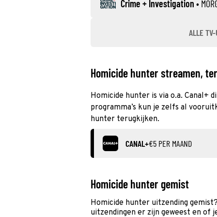
Crime + Investigation
•
MOR
ALLE TV-
Homicide hunter streamen, ter
Homicide hunter is via o.a. Canal+ 
programma’s kun je zelfs al vooruit
hunter terugkijken.
CANAL+
€5 PER MAAND
Homicide hunter gemist
Homicide hunter uitzending gemist?
uitzendingen er zijn geweest en of j