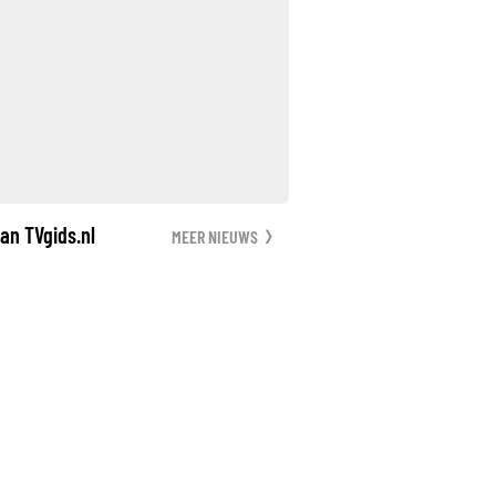
an TVgids.nl
MEER NIEUWS