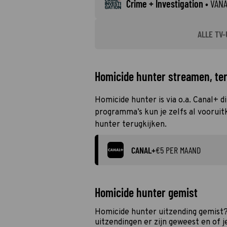
Crime + Investigation
•
VAN
ALLE TV-
Homicide hunter streamen, ter
Homicide hunter is via o.a. Canal+ 
programma’s kun je zelfs al vooruit
hunter terugkijken.
CANAL+
€5 PER MAAND
Homicide hunter gemist
Homicide hunter uitzending gemist?
uitzendingen er zijn geweest en of j