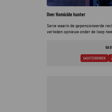
Over Homicide hunter
Serie waarin de gepensioneerde rec
verleden opnieuw onder de loep ne
GA D
UITZENDINGEN