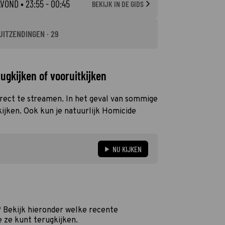
AVOND
• 23:55 - 00:45
BEKIJK IN DE GIDS
UITZENDINGEN · 29
ugkijken of vooruitkijken
direct te streamen. In het geval van sommige
kijken. Ook kun je natuurlijk Homicide
NU KIJKEN
 Bekijk hieronder welke recente
e ze kunt terugkijken.