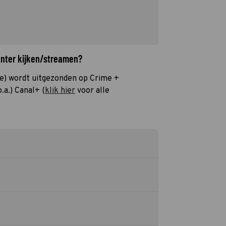
unter kijken/streamen?
e) wordt uitgezonden op Crime +
.a.) Canal+ (
klik hier
voor alle