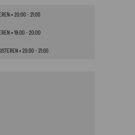
EREN
• 20:00 - 21:00
EREN
• 19:00 - 20:00
GISTEREN
• 20:00 - 21:00