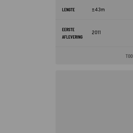
LENGTE
±43m
EERSTE
2011
AFLEVERING
TOO