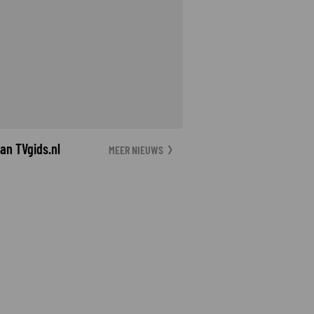
an TVgids.nl
MEER NIEUWS