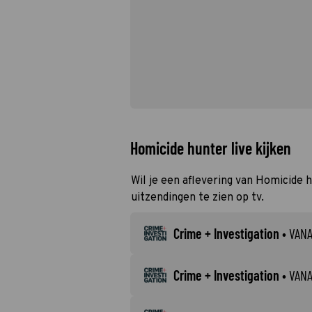
Homicide hunter live kijken
Wil je een aflevering van Homicide h
uitzendingen te zien op tv.
Crime + Investigation
•
VAN
Crime + Investigation
•
VAN