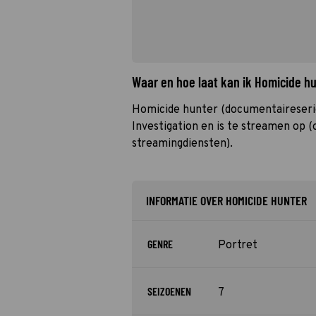
Waar en hoe laat kan ik Homicide h
Homicide hunter (documentaireseri
Investigation en is te streamen op (o
streamingdiensten).
INFORMATIE OVER HOMICIDE HUNTER
GENRE
Portret
SEIZOENEN
7