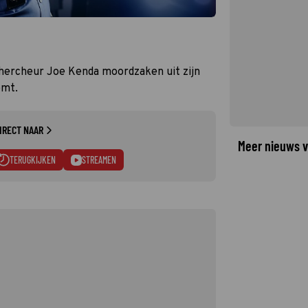
hercheur Joe Kenda moordzaken uit zijn
emt.
IRECT NAAR
Meer nieuws v
TERUGKIJKEN
STREAMEN