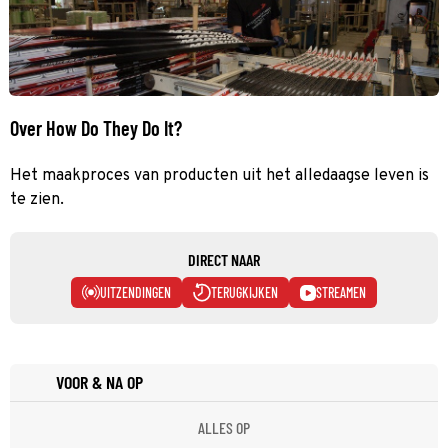
Over How Do They Do It?
Het maakproces van producten uit het alledaagse leven is
te zien.
DIRECT NAAR
UITZENDINGEN
TERUGKIJKEN
STREAMEN
VOOR & NA OP
ALLES OP