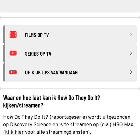
FILMS OP TV
SERIES OP TV
DE KIJKTIPS VAN VANDAAG
TIP
Waar en hoe laat kan ik How Do They Do It?
kijken/streamen?
How Do They Do It? (reportageserie) wordt uitgezonden
op Discovery Science en is te streamen op (o.a.) HBO Max
(
klik hier
voor alle streamingdiensten).