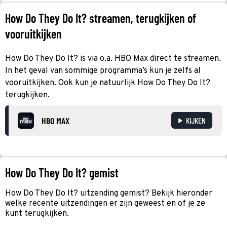
How Do They Do It? streamen, terugkijken of
vooruitkijken
How Do They Do It? is via o.a. HBO Max direct te streamen.
In het geval van sommige programma’s kun je zelfs al
vooruitkijken. Ook kun je natuurlijk How Do They Do It?
terugkijken.
HBO MAX
KIJKEN
How Do They Do It? gemist
How Do They Do It? uitzending gemist? Bekijk hieronder
welke recente uitzendingen er zijn geweest en of je ze
kunt terugkijken.