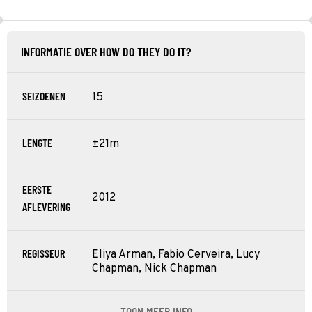
INFORMATIE OVER HOW DO THEY DO IT?
SEIZOENEN
15
LENGTE
±21m
EERSTE
2012
AFLEVERING
REGISSEUR
Eliya Arman, Fabio Cerveira, Lucy
Chapman, Nick Chapman
TOON MEER INFO