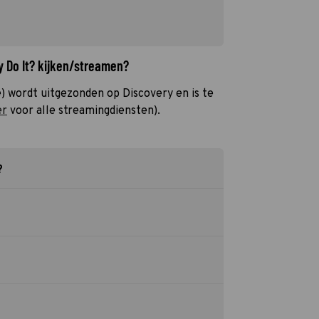
y Do It? kijken/streamen?
) wordt uitgezonden op Discovery en is te
er
voor alle streamingdiensten).
?