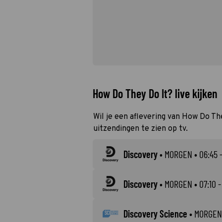
How Do They Do It? live kijken
Wil je een aflevering van How Do The
uitzendingen te zien op tv.
Discovery
•
MORGEN
• 06:45 -
Discovery
•
MORGEN
• 07:10 -
Discovery Science
•
MORGEN