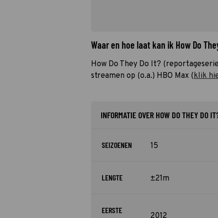
Waar en hoe laat kan ik How Do The
How Do They Do It? (reportageserie
streamen op (o.a.) HBO Max (
klik hi
INFORMATIE OVER HOW DO THEY DO IT
SEIZOENEN
15
LENGTE
±21m
EERSTE
2012