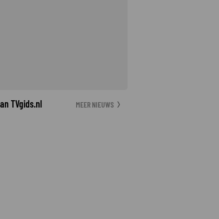
an TVgids.nl
MEER NIEUWS