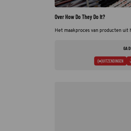
Over How Do They Do It?
Het maakproces van producten uit he
GA D
UITZENDINGEN