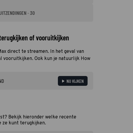
UITZENDINGEN · 30
erugkijken of vooruitkijken
Max direct te streamen. In het geval van
 vooruitkijken. Ook kun je natuurlijk How
ND
NU KIJKEN
st? Bekijk hieronder welke recente
e ze kunt terugkijken.