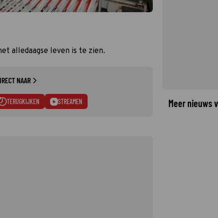
t alledaagse leven is te zien.
IRECT NAAR
TERUGKIJKEN
STREAMEN
Meer nieuws v