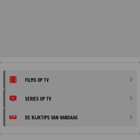
FILMS OP TV
SERIES OP TV
DE KIJKTIPS VAN VANDAAG
TIP