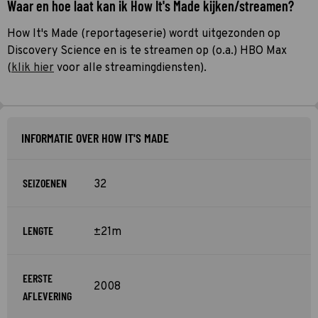
Waar en hoe laat kan ik How It's Made kijken/streamen?
How It's Made (reportageserie) wordt uitgezonden op
Discovery Science en is te streamen op (o.a.) HBO Max
(
klik hier
voor alle streamingdiensten).
INFORMATIE OVER HOW IT'S MADE
SEIZOENEN
32
LENGTE
±21m
EERSTE
2008
AFLEVERING