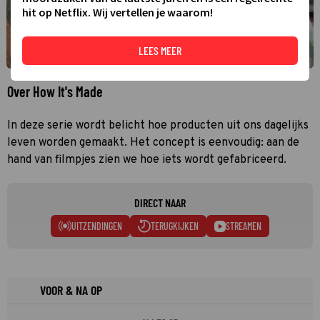
hit op Netflix. Wij vertellen je waarom!
LEES MEER
Over How It's Made
In deze serie wordt belicht hoe producten uit ons dagelijks
leven worden gemaakt. Het concept is eenvoudig: aan de
hand van filmpjes zien we hoe iets wordt gefabriceerd.
DIRECT NAAR
UITZENDINGEN
TERUGKIJKEN
STREAMEN
VOOR & NA OP