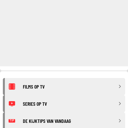
FILMS OP TV
SERIES OP TV
DE KIJKTIPS VAN VANDAAG
TIP