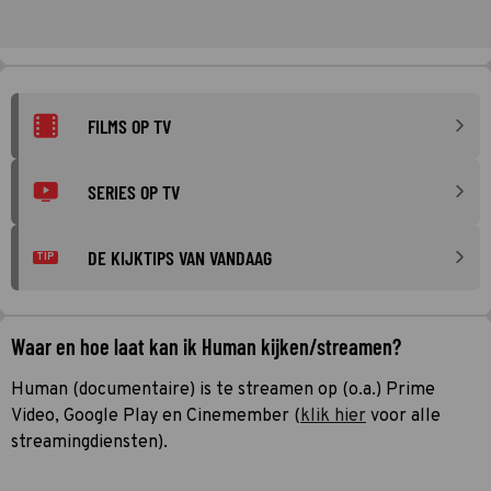
FILMS OP TV
SERIES OP TV
DE KIJKTIPS VAN VANDAAG
TIP
Waar en hoe laat kan ik Human kijken/streamen?
Human (documentaire) is te streamen op (o.a.) Prime
Video, Google Play en Cinemember (
klik hier
voor alle
streamingdiensten).