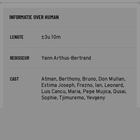
INFORMATIE OVER HUMAN
LENGTE
±3u 10m
REGISSEUR
Yann Arthus-Bertrand
CAST
Atman, Berthony, Bruno, Don Mullan,
Estima Joseph, Frezno, Ian, Leonard,
Luis Cancu, Maria, Pepe Mujica, Qusai,
Sophie, Tjimuremo, Yevgeny