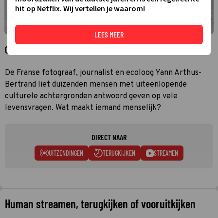
hit op Netflix. Wij vertellen je waarom!
LEES MEER
Over Human
De Franse fotograaf, journalist en ecoloog Yann Arthus-
Bertrand liet duizenden mensen met uiteenlopende
culturele achtergronden antwoord geven op vele
levensvragen. Wat maakt iemand menselijk?
DIRECT NAAR
UITZENDINGEN
TERUGKIJKEN
STREAMEN
Human streamen, terugkijken of vooruitkijken