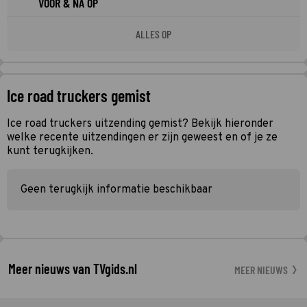
VOOR & NA OP
ALLES OP
Ice road truckers gemist
Ice road truckers uitzending gemist? Bekijk hieronder
welke recente uitzendingen er zijn geweest en of je ze
kunt terugkijken.
Geen terugkijk informatie beschikbaar
Meer nieuws van TVgids.nl
MEER NIEUWS