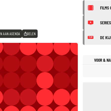
FILMS 
SERIES
N AAN AGENDA
DELEN
DE KIJ
TIP
VOOR & NA