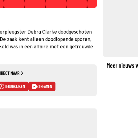
 verpleegster Debra Clarke doodgeschoten
a. De zaak kent alleen doodlopende sporen,
keld was in een affaire met een getrouwde
Meer nieuws v
IRECT NAAR
TERUGKIJKEN
STREAMEN