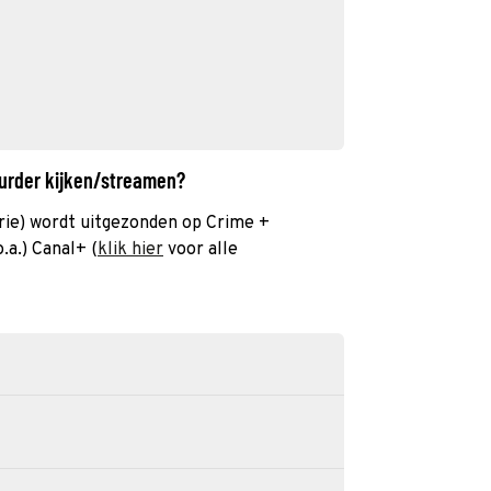
Murder kijken/streamen?
ie) wordt uitgezonden op Crime +
.a.) Canal+ (
klik hier
voor alle