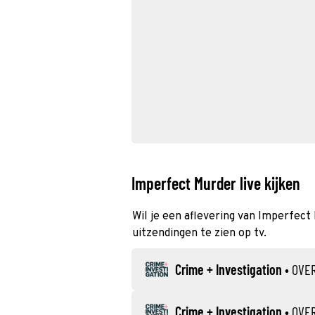
Imperfect Murder live kijken
Wil je een aflevering van Imperfect 
uitzendingen te zien op tv.
Crime + Investigation
•
OVE
Crime + Investigation
•
OVE