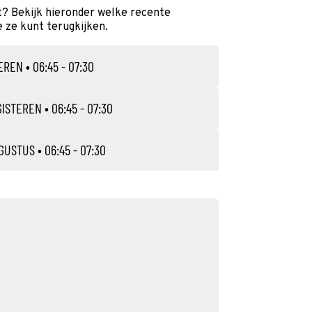
? Bekijk hieronder welke recente
e ze kunt terugkijken.
EREN
• 06:45 - 07:30
GISTEREN
• 06:45 - 07:30
UGUSTUS
• 06:45 - 07:30