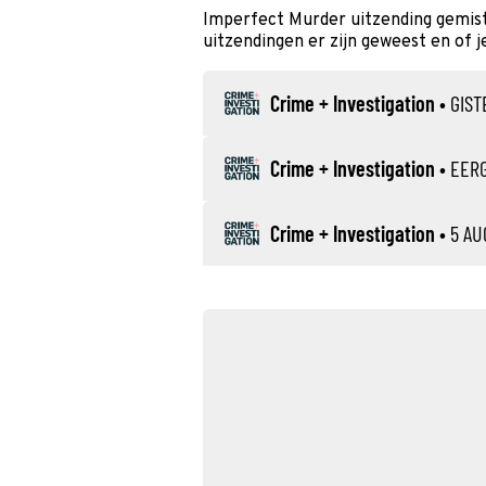
Imperfect Murder uitzending gemist
uitzendingen er zijn geweest en of j
Crime + Investigation
•
GIST
Crime + Investigation
•
EER
Crime + Investigation
•
5 A