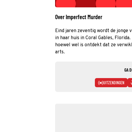
Over Imperfect Murder
Eind jaren zeventig wordt de jonge
in haar huis in Coral Gables, Florid
hoewel wel is ontdekt dat ze verwik
arts.
GA D
UITZENDINGEN