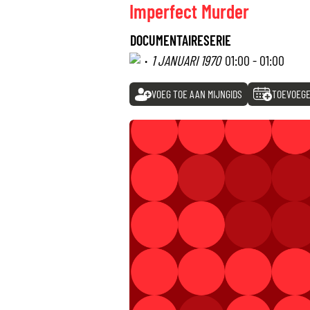
Imperfect Murder
DOCUMENTAIRESERIE
·
1 JANUARI 1970
01:00 - 01:00
VOEG TOE AAN MIJNGIDS
TOEVOEGE