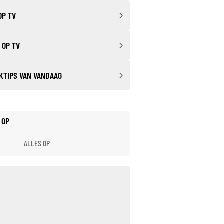
OP TV
 OP TV
KTIPS VAN VANDAAG
 OP
ALLES OP