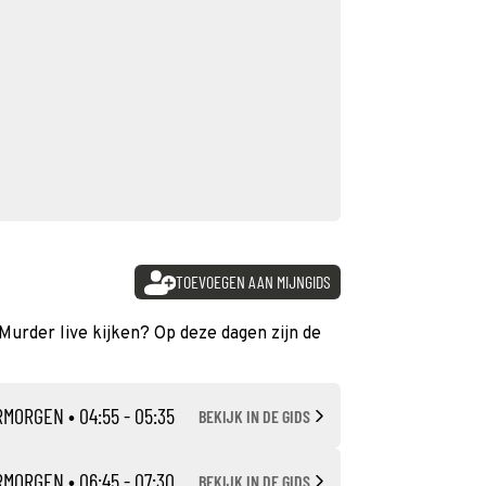
TOEVOEGEN AAN MIJNGIDS
Murder live kijken? Op deze dagen zijn de
RMORGEN
• 04:55 - 05:35
BEKIJK IN DE GIDS
RMORGEN
• 06:45 - 07:30
BEKIJK IN DE GIDS