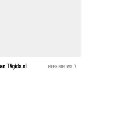
an TVgids.nl
MEER NIEUWS