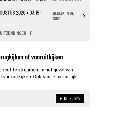
UGUSTUS 2026
• 03:15 -
BEKIJK IN DE
GIDS
UITZENDINGEN · 11
rugkijken of vooruitkijken
direct te streamen. In het geval van
 vooruitkijken. Ook kun je natuurlijk
NU KIJKEN