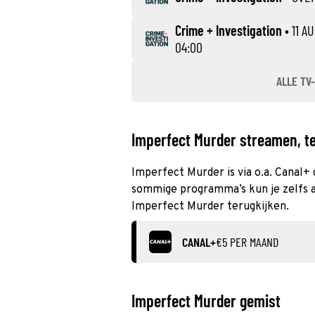
Crime + Investigation
•
11 A
04:00
ALLE TV-
Imperfect Murder streamen, te
Imperfect Murder is via o.a. Canal+ 
sommige programma’s kun je zelfs al
Imperfect Murder terugkijken.
CANAL+
€5 PER MAAND
Imperfect Murder gemist