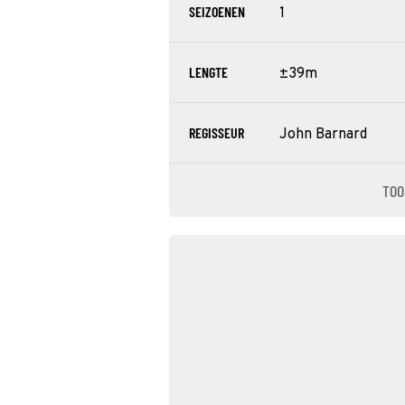
SEIZOENEN
1
LENGTE
±39m
REGISSEUR
John Barnard
TOO