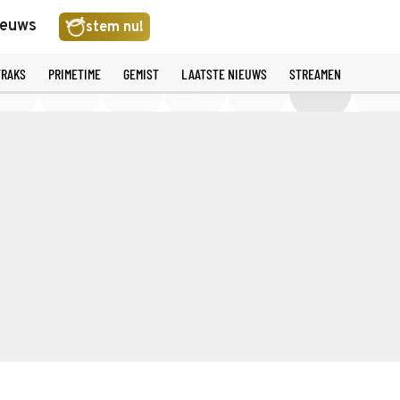
ieuws
stem nu!
TRAKS
PRIMETIME
GEMIST
LAATSTE NIEUWS
STREAMEN