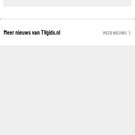
Meer nieuws van TVgids.nl
MEER NIEUWS