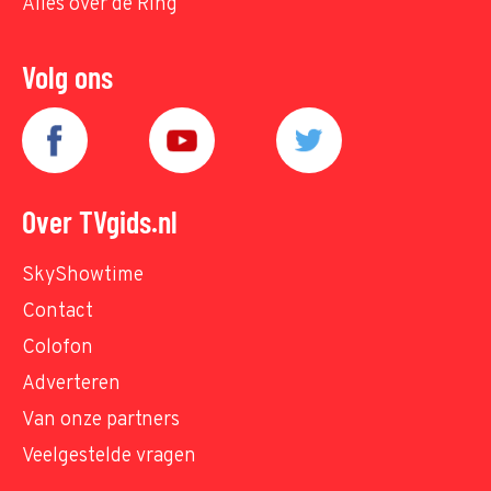
Alles over de Ring
Volg ons
Over TVgids.nl
SkyShowtime
Contact
Colofon
Adverteren
Van onze partners
Veelgestelde vragen