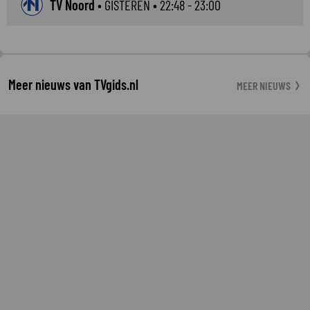
TV Noord
•
GISTEREN
• 22:48 - 23:00
Meer nieuws van TVgids.nl
MEER NIEUWS