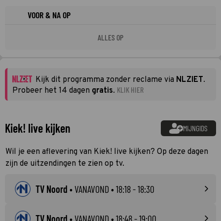
VOOR & NA OP
ALLES OP
Kijk dit programma zonder reclame via
NLZIET
.
KLIK HIER
Probeer het 14 dagen
gratis
.
Kiek! live kijken
MIJNGIDS
Wil je een aflevering van Kiek! live kijken? Op deze dagen
zijn de uitzendingen te zien op tv.
TV Noord
•
VANAVOND
• 18:18 - 18:30
TV Noord
•
VANAVOND
• 18:48 - 19:00