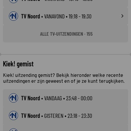
TV Noord
•
VANAVOND
• 19:18 - 19:30
ALLE TV-UITZENDINGEN · 155
Kiek! gemist
Kiek! uitzending gemist? Bekijk hieronder welke recente
uitzendingen er zijn geweest en of je ze kunt terugkijken.
TV Noord
•
VANDAAG
• 23:48 - 00:00
TV Noord
•
GISTEREN
• 23:18 - 23:30