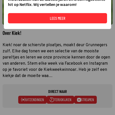
hit op Netflix. Wij vertellen je waarom!
LEES MEER
Over Kiek!
Kiek! noar de schierste ploatjes, moakt deur Grunnegers
zulf. Elke dag tonen we een selectie van de mooiste
pareltjes en leren we onze provincie kennen door de ogen
van anderen. Stem elke week via Facebook en Instagram
op je favoriet voor de Kiekweekwinnoar. Heb je zelf een
kiekje dat de moeite waa…
DIRECT NAAR
UITZENDINGEN
TERUGKIJKEN
STREAMEN