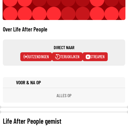
Over Life After People
DIRECT NAAR
UITZENDINGEN
TERUGKIJKEN
STREAMEN
VOOR & NA OP
ALLES OP
Life After People gemist