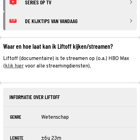
SERIES OP TV
DE KIJKTIPS VAN VANDAAG
TIP
Waar en hoe laat kan ik Liftoff kijken/streamen?
Liftoff (documentaire) is te streamen op (o.a.) HBO Max
(
klik hier
voor alle streamingdiensten).
INFORMATIE OVER LIFTOFF
GENRE
Wetenschap
LENGTE
±6u 23m