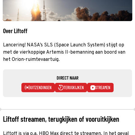
Over Liftoff
Lancering! NASA’s SLS (Space Launch System) stijgt op
met de vierkoppige Artemis II-bemanning aan boord van
het Orion-ruimtevaartuig.
DIRECT NAAR
UITZENDINGEN
TERUGKIJKEN
STREAMEN
Liftoff streamen, terugkijken of vooruitkijken
Liftoff is via o.a. HBO Max direct te streamen. In het geval