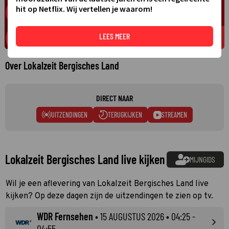
hit op Netflix. Wij vertellen je waarom!
LEES MEER
Over Lokalzeit Bergisches Land
DIRECT NAAR
UITZENDINGEN
TERUGKIJKEN
STREAMEN
Lokalzeit Bergisches Land live kijken
MIJNGIDS
Wil je een aflevering van Lokalzeit Bergisches Land live
kijken? Op deze dagen zijn de uitzendingen te zien op tv.
WDR Fernsehen
•
15 AUGUSTUS 2026
• 04:25 -
04:55