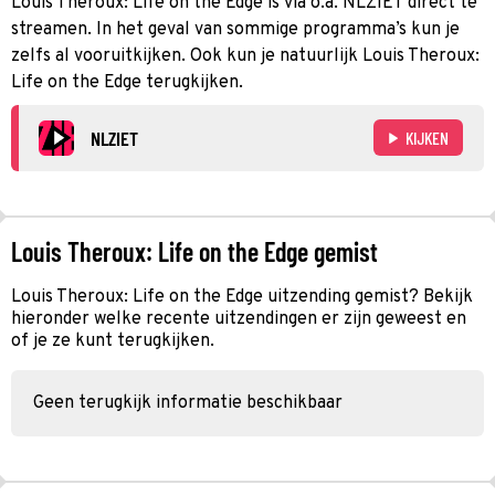
Louis Theroux: Life on the Edge is via o.a. NLZIET direct te
streamen. In het geval van sommige programma’s kun je
zelfs al vooruitkijken. Ook kun je natuurlijk Louis Theroux:
Life on the Edge terugkijken.
NLZIET
KIJKEN
Louis Theroux: Life on the Edge gemist
Louis Theroux: Life on the Edge uitzending gemist? Bekijk
hieronder welke recente uitzendingen er zijn geweest en
of je ze kunt terugkijken.
Geen terugkijk informatie beschikbaar