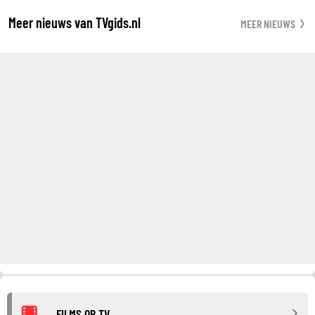
Meer nieuws van TVgids.nl
MEER NIEUWS
FILMS OP TV