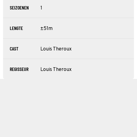
SEIZOENEN
1
LENGTE
±51m
CAST
Louis Theroux
REGISSEUR
Louis Theroux