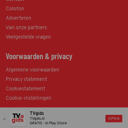
Colofon
Adverteren
Van onze partners
Veelgestelde vragen
Voorwaarden & privacy
Algemene voorwaarden
Privacy statement
Cookiestatement
Cookie-instellingen
TVgids
© TVgids.nl 2026 - All rights reserved. No text and
OPEN
TVgids.nl
GRATIS - In Play Store
datamining.