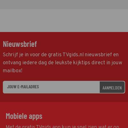
Nieuwsbrief
Schrijf je in voor de gratis TVgids.nl nieuwsbrief en
ontvang iedere dag de leukste kijktips direct in jouw
mailbox!
AANMELDEN
Mobiele apps
Met de gratis TVgids app kun je snel zien wat er op