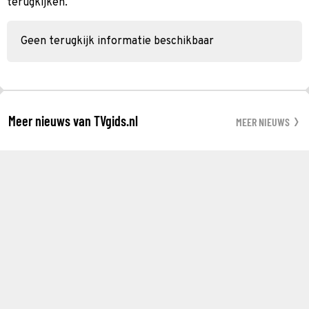
terugkijken.
Geen terugkijk informatie beschikbaar
Meer nieuws van TVgids.nl
MEER NIEUWS