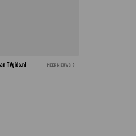
an TVgids.nl
MEER NIEUWS