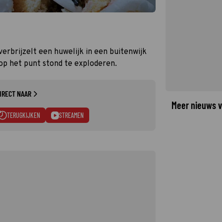
verbrijzelt een huwelijk in een buitenwijk
e op het punt stond te exploderen.
IRECT NAAR
Meer nieuws v
TERUGKIJKEN
STREAMEN