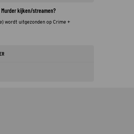
, Murder kijken/streamen?
e) wordt uitgezonden op Crime +
ER