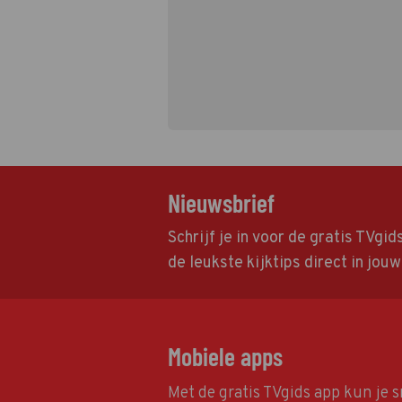
Nieuwsbrief
Schrijf je in voor de gratis TVgi
de leukste kijktips direct in jou
Mobiele apps
Met de gratis TVgids app kun je s