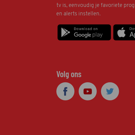
tv is, eenvoudig je favoriete pr
en alerts instellen.
Volg ons