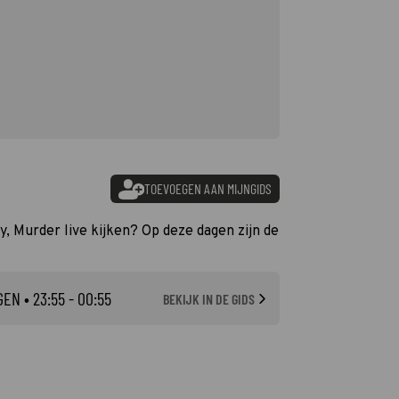
TOEVOEGEN AAN MIJNGIDS
y, Murder live kijken? Op deze dagen zijn de
GEN
• 23:55 - 00:55
BEKIJK IN DE GIDS