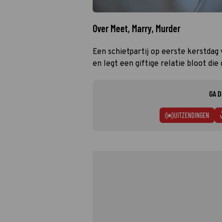
Over Meet, Marry, Murder
Een schietpartij op eerste kerstdag 
en legt een giftige relatie bloot di
GA D
UITZENDINGEN