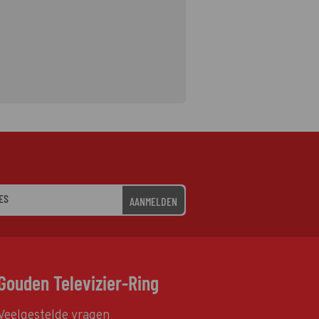
AANMELDEN
Gouden Televizier-Ring
Veelgestelde vragen